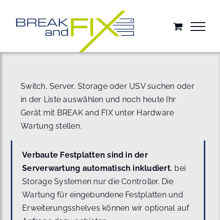
Zum
Inhalt
springen
Switch, Server, Storage oder USV suchen oder
in der Liste auswählen und noch heute Ihr
Gerät mit BREAK and FIX unter Hardware
Wartung stellen.
Verbaute Festplatten sind in der
Serverwartung automatisch inkludiert
, bei
Storage Systemen nur die Controller. Die
Wartung für eingebundene Festplatten und
Erweiterungsshelves können wir optional auf