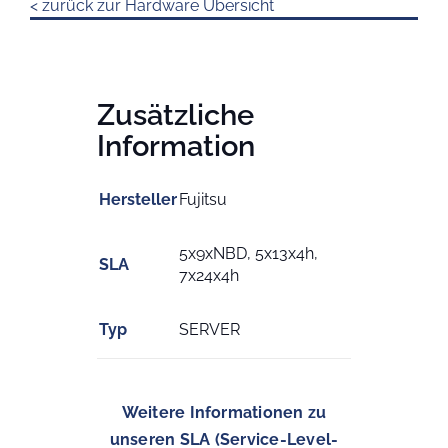
< zurück zur Hardware Übersicht
Zusätzliche
Information
Hersteller
Fujitsu
5x9xNBD, 5x13x4h,
SLA
7x24x4h
Typ
SERVER
Weitere Informationen zu
unseren SLA (Service-Level-