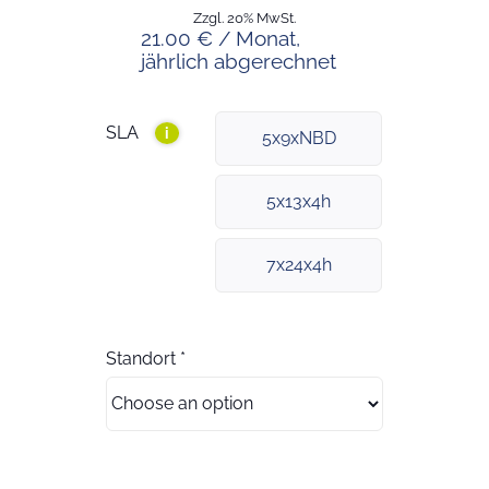
Zzgl. 20% MwSt.
21.00 € / Monat,
jährlich abgerechnet
SLA
i
5x9xNBD
5x13x4h
7x24x4h
Standort
*