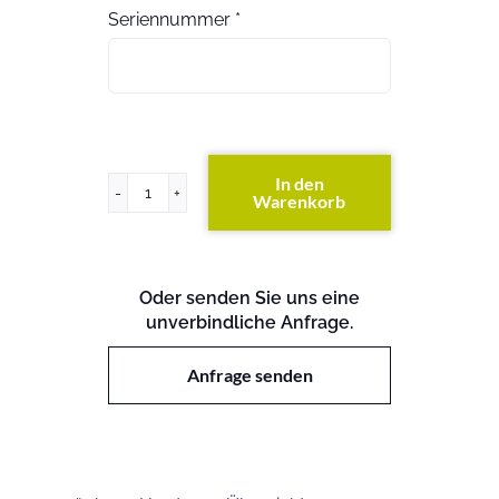
Seriennummer
*
In den
Warenkorb
PRIMERGY
TX140
S1p
Menge
Oder senden Sie uns eine
unverbindliche Anfrage.
Anfrage senden