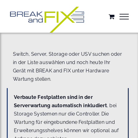
Zum
Inhalt
springen
Switch, Server, Storage oder USV suchen oder
in der Liste auswählen und noch heute Ihr
Gerät mit BREAK and FIX unter Hardware
Wartung stellen.
Verbaute Festplatten sind in der
Serverwartung automatisch inkludiert
, bei
Storage Systemen nur die Controller. Die
Wartung für eingebundene Festplatten und
Erweiterungsshelves können wir optional auf