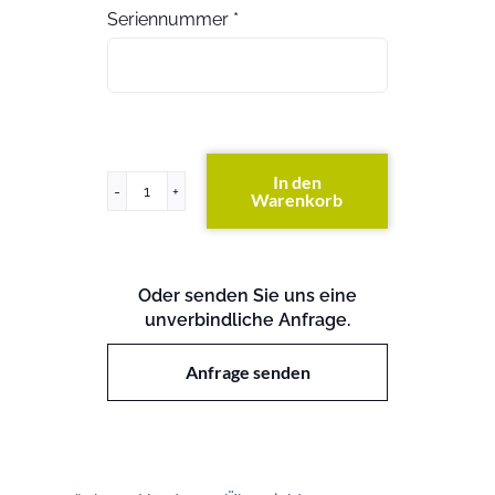
Seriennummer
*
In den
Warenkorb
PRIMERGY
RX900
S2
Menge
Oder senden Sie uns eine
unverbindliche Anfrage.
Anfrage senden