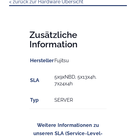
< zurück zur Hardware Übersicht
Zusätzliche
Information
Hersteller
Fujitsu
5x9xNBD, 5x13x4h,
SLA
7x24x4h
Typ
SERVER
Weitere Informationen zu
unseren SLA (Service-Level-