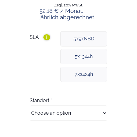
Zzgl. 20% MwSt.
52.18 € / Monat,
jährlich abgerechnet
SLA
i
5x9xNBD
5x13x4h
7x24x4h
Standort
*