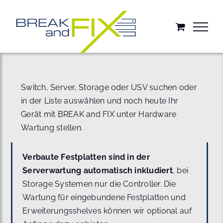
Zum
Inhalt
springen
Switch, Server, Storage oder USV suchen oder
in der Liste auswählen und noch heute Ihr
Gerät mit BREAK and FIX unter Hardware
Wartung stellen.
Verbaute Festplatten sind in der
Serverwartung automatisch inkludiert
, bei
Storage Systemen nur die Controller. Die
Wartung für eingebundene Festplatten und
Erweiterungsshelves können wir optional auf