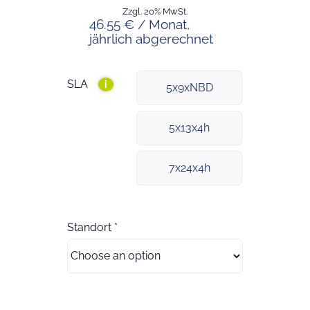
Zzgl. 20% MwSt.
46.55 € / Monat,
jährlich abgerechnet
SLA
i
5x9xNBD
5x13x4h
7x24x4h
Standort
*