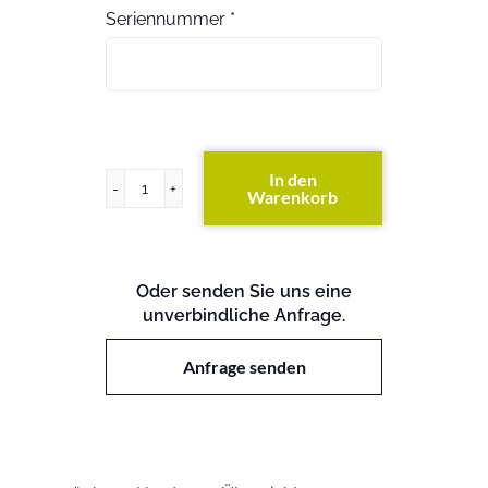
Seriennummer
*
In den
Warenkorb
Primergy
RX600
S5
Menge
Oder senden Sie uns eine
unverbindliche Anfrage.
Anfrage senden