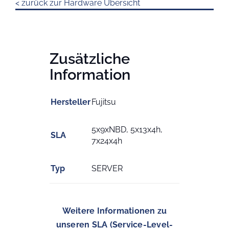
< zurück zur Hardware Übersicht
Zusätzliche
Information
Hersteller
Fujitsu
5x9xNBD, 5x13x4h,
SLA
7x24x4h
Typ
SERVER
Weitere Informationen zu
unseren SLA (Service-Level-