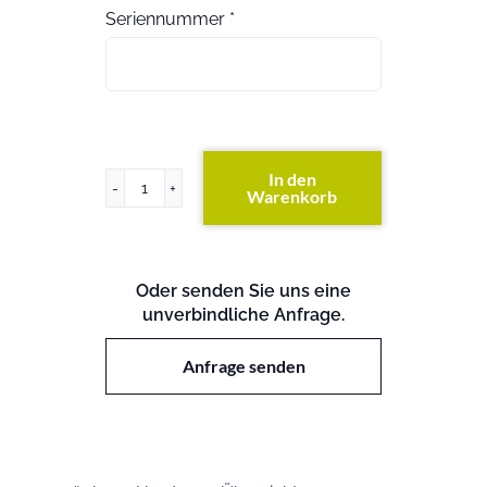
Seriennummer
*
In den
Warenkorb
Primergy
RX300
S7
Menge
Oder senden Sie uns eine
unverbindliche Anfrage.
Anfrage senden