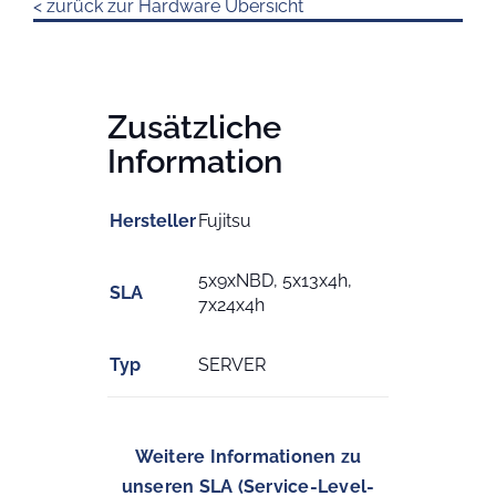
< zurück zur Hardware Übersicht
Zusätzliche
Information
Hersteller
Fujitsu
5x9xNBD, 5x13x4h,
SLA
7x24x4h
Typ
SERVER
Weitere Informationen zu
unseren SLA (Service-Level-