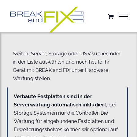
Zum
Inhalt
springen
Switch, Server, Storage oder USV suchen oder
in der Liste auswählen und noch heute Ihr
Gerät mit BREAK and FIX unter Hardware
Wartung stellen.
Verbaute Festplatten sind in der
Serverwartung automatisch inkludiert
, bei
Storage Systemen nur die Controller. Die
Wartung für eingebundene Festplatten und
Erweiterungsshelves können wir optional auf