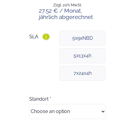
Zzgl. 20% MwSt.
27.52 € / Monat,
jährlich abgerechnet
SLA
i
5x9xNBD
5x13x4h
7x24x4h
Standort
*