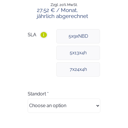
Zzgl. 20% MwSt.
27.52 € / Monat,
jährlich abgerechnet
SLA
i
5x9xNBD
5x13x4h
7x24x4h
Standort
*