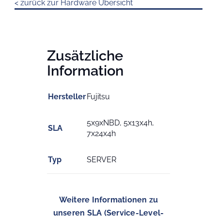
< zurück zur Hardware Übersicht
Zusätzliche
Information
Hersteller
Fujitsu
5x9xNBD, 5x13x4h,
SLA
7x24x4h
Typ
SERVER
Weitere Informationen zu
unseren SLA (Service-Level-