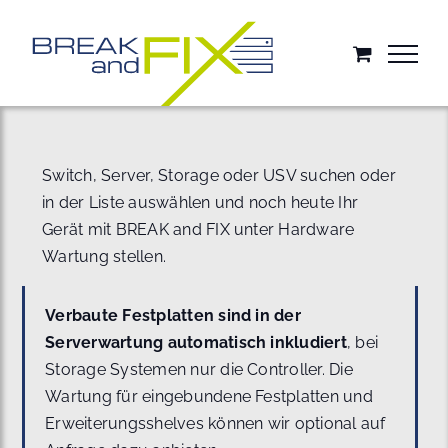
Zum
Inhalt
springen
Switch, Server, Storage oder USV suchen oder
in der Liste auswählen und noch heute Ihr
Gerät mit BREAK and FIX unter Hardware
Wartung stellen.
Verbaute Festplatten sind in der
Serverwartung automatisch inkludiert
, bei
Storage Systemen nur die Controller. Die
Wartung für eingebundene Festplatten und
Erweiterungsshelves können wir optional auf