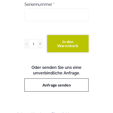
Seriennummer
*
In den
Warenkorb
PRIMERGY
RX2540
M2
Menge
Oder senden Sie uns eine
unverbindliche Anfrage.
Anfrage senden