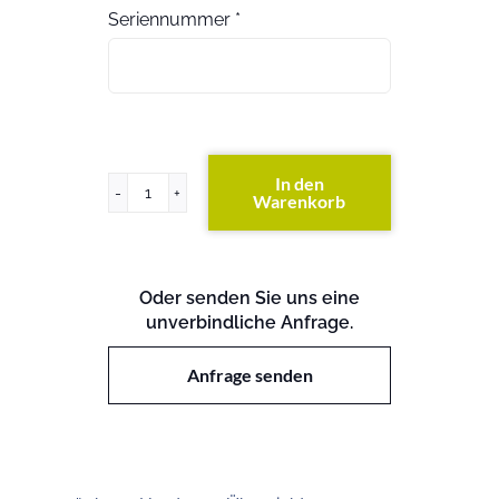
Seriennummer
*
In den
Warenkorb
Primergy
RX200
S4
Menge
Oder senden Sie uns eine
unverbindliche Anfrage.
Anfrage senden