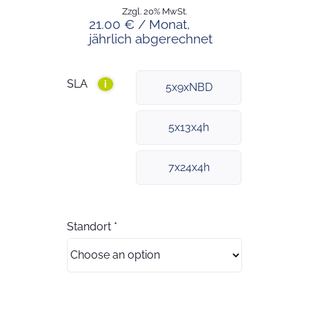
Zzgl. 20% MwSt.
21.00 € / Monat,
jährlich abgerechnet
SLA
i
5x9xNBD
5x13x4h
7x24x4h
Standort
*