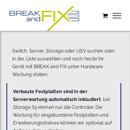
Zum
Inhalt
springen
Switch, Server, Storage oder USV suchen oder
in der Liste auswählen und noch heute Ihr
Gerät mit BREAK and FIX unter Hardware
Wartung stellen.
Verbaute Festplatten sind in der
Serverwartung automatisch inkludiert
, bei
Storage Systemen nur die Controller. Die
Wartung für eingebundene Festplatten und
Erweiterungsshelves können wir optional auf