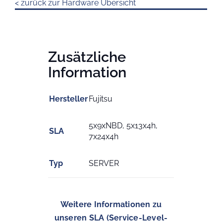
< zurück zur Hardware Übersicht
Zusätzliche
Information
Hersteller
Fujitsu
5x9xNBD, 5x13x4h,
SLA
7x24x4h
Typ
SERVER
Weitere Informationen zu
unseren SLA (Service-Level-