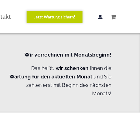
takt
Jetzt Wartung sichern!
Wir verrechnen mit Monatsbeginn!
Das heißt,
wir schenken
Ihnen die
Wartung
für den aktuellen Monat
und Sie
zahlen erst mit Beginn des nächsten
Monats!