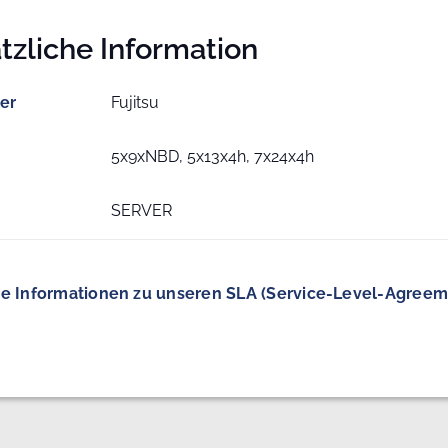
tzliche Information
ler
Fujitsu
5x9xNBD, 5x13x4h, 7x24x4h
SERVER
e Informationen zu unseren SLA (Service-Level-Agreem