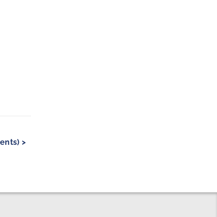
ents) >