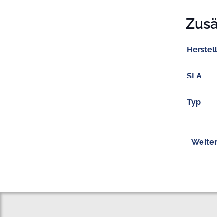
Zusä
Herstel
SLA
Typ
Weiter