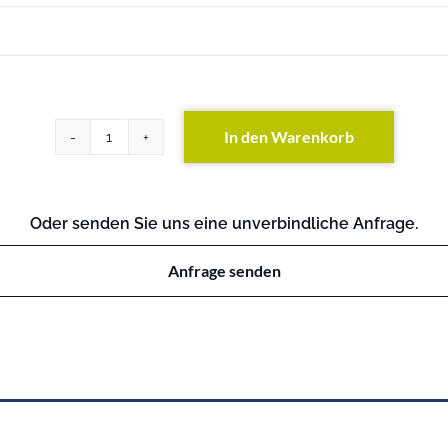
In den Warenkorb
Primergy
RX200
S3
Menge
Oder senden Sie uns eine unverbindliche Anfrage.
Anfrage senden