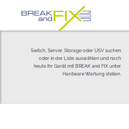
Zum
Inhalt
springen
Switch, Server, Storage oder USV suchen
oder in der Liste auswählen und noch
heute Ihr Gerät mit BREAK and FIX unter
Hardware Wartung stellen.