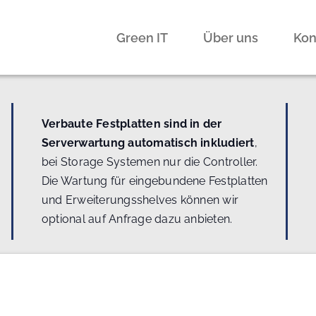
Green IT
Über uns
Kon
Verbaute Festplatten sind in der
Serverwartung automatisch inkludiert
,
bei Storage Systemen nur die Controller.
Die Wartung für eingebundene Festplatten
und Erweiterungsshelves können wir
optional auf Anfrage dazu anbieten.