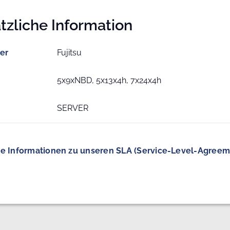
tzliche Information
ler
Fujitsu
5x9xNBD, 5x13x4h, 7x24x4h
SERVER
e Informationen zu unseren SLA (Service-Level-Agreem