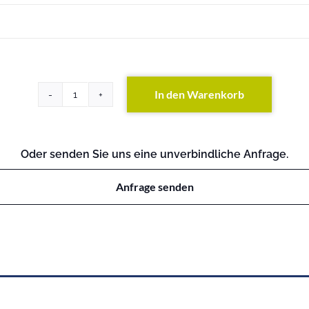
In den Warenkorb
PRIMERGY
RX1330
M3
Menge
Oder senden Sie uns eine unverbindliche Anfrage.
Anfrage senden