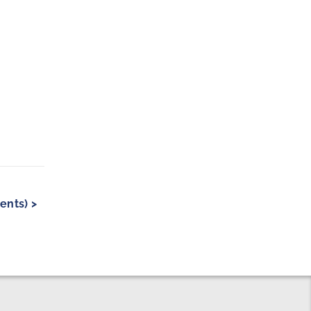
ents) >