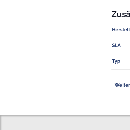
Zusä
Herstel
SLA
Typ
Weiter