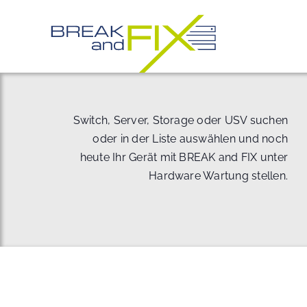
Zum
Inhalt
springen
Switch, Server, Storage oder USV suchen
oder in der Liste auswählen und noch
heute Ihr Gerät mit BREAK and FIX unter
Hardware Wartung stellen.