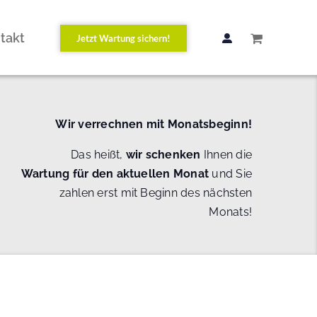
takt
Jetzt Wartung sichern!
Wir verrechnen mit Monatsbeginn!
Das heißt,
wir schenken
Ihnen die
Wartung
für den aktuellen Monat
und Sie
zahlen erst mit Beginn des nächsten
Monats!