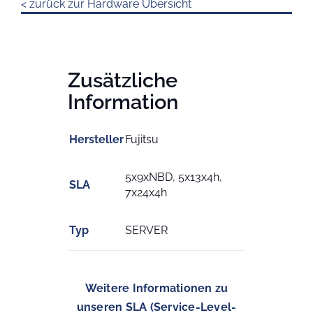
< zurück zur Hardware Übersicht
Zusätzliche
Information
Hersteller
Fujitsu
5x9xNBD, 5x13x4h,
SLA
7x24x4h
Typ
SERVER
Weitere Informationen zu
unseren SLA (Service-Level-