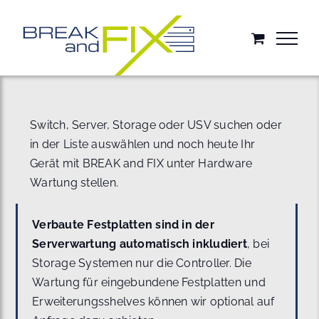
Zum
Inhalt
springen
Switch, Server, Storage oder USV suchen oder
in der Liste auswählen und noch heute Ihr
Gerät mit BREAK and FIX unter Hardware
Wartung stellen.
Verbaute Festplatten sind in der
Serverwartung automatisch inkludiert
, bei
Storage Systemen nur die Controller. Die
Wartung für eingebundene Festplatten und
Erweiterungsshelves können wir optional auf