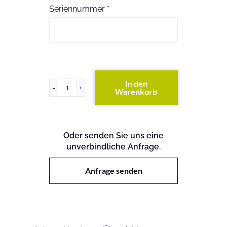
Seriennummer
*
In den
Warenkorb
Primergy
RX100
S5
Menge
Oder senden Sie uns eine
unverbindliche Anfrage.
Anfrage senden