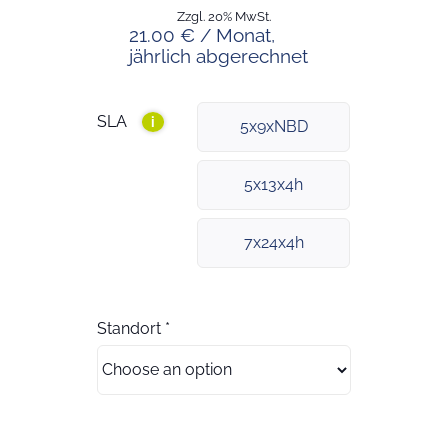
Zzgl. 20% MwSt.
21.00 € / Monat,
jährlich abgerechnet
SLA
i
5x9xNBD
5x13x4h
7x24x4h
Standort
*