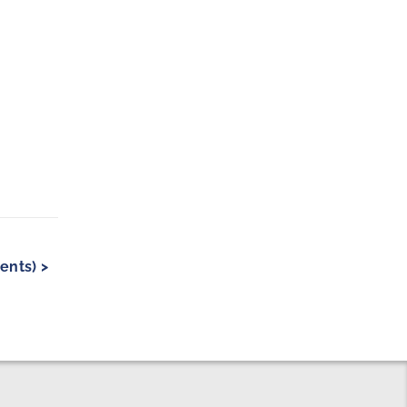
ents) >