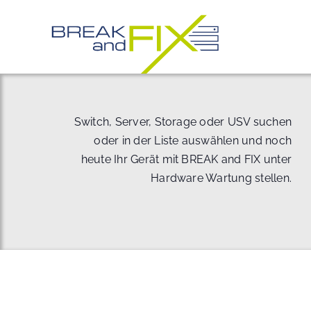
Zum
Inhalt
springen
Switch, Server, Storage oder USV suchen
oder in der Liste auswählen und noch
heute Ihr Gerät mit BREAK and FIX unter
Hardware Wartung stellen.