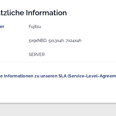
tzliche Information
ler
Fujitsu
5x9xNBD, 5x13x4h, 7x24x4h
SERVER
e Informationen zu unseren SLA (Service-Level-Agreem