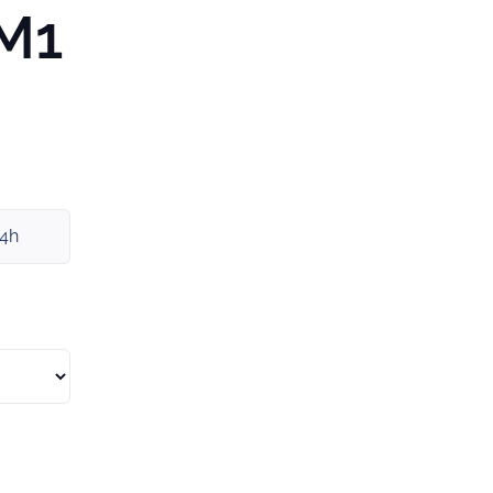
M1
x4h