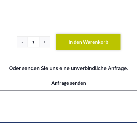
In den Warenkorb
PRIMERGY
CX1640
M1
Menge
Oder senden Sie uns eine unverbindliche Anfrage.
Anfrage senden