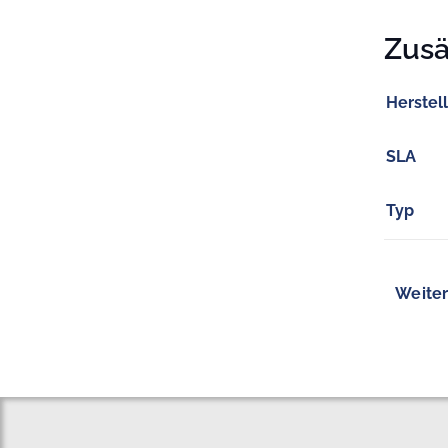
Zusä
Herstel
SLA
Typ
Weiter