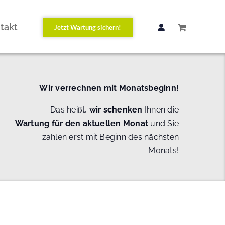
takt
Jetzt Wartung sichern!
Wir verrechnen mit Monatsbeginn!
Das heißt,
wir schenken
Ihnen die
Wartung
für den aktuellen Monat
und Sie
zahlen erst mit Beginn des nächsten
Monats!