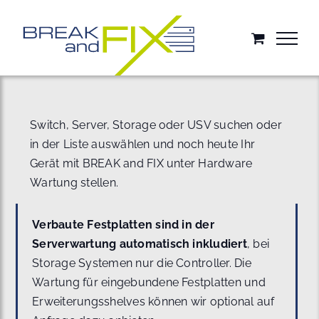
Zum
Inhalt
springen
Switch, Server, Storage oder USV suchen oder
in der Liste auswählen und noch heute Ihr
Gerät mit BREAK and FIX unter Hardware
Wartung stellen.
Verbaute Festplatten sind in der
Serverwartung automatisch inkludiert
, bei
Storage Systemen nur die Controller. Die
Wartung für eingebundene Festplatten und
Erweiterungsshelves können wir optional auf