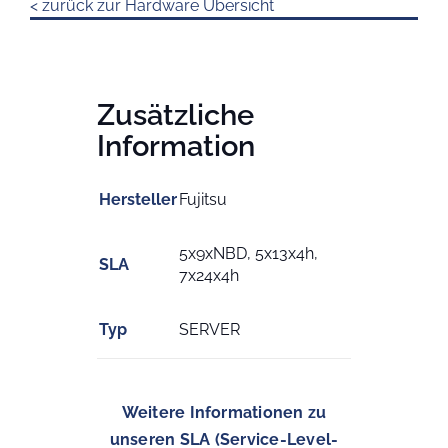
< zurück zur Hardware Übersicht
Zusätzliche
Information
Hersteller
Fujitsu
5x9xNBD, 5x13x4h,
SLA
7x24x4h
Typ
SERVER
Weitere Informationen zu
unseren SLA (Service-Level-