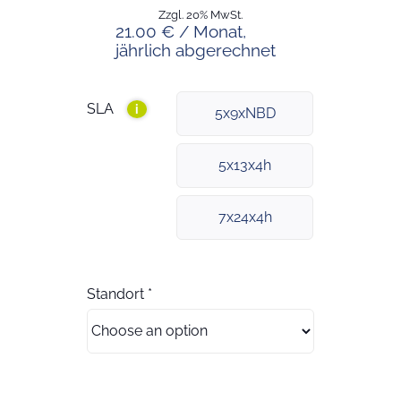
Zzgl. 20% MwSt.
21.00 € / Monat,
jährlich abgerechnet
SLA
i
5x9xNBD
5x13x4h
7x24x4h
Standort
*