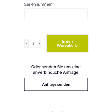
Seriennummer
*
In den
Warenkorb
Primergy
BX920
S4
Menge
Oder senden Sie uns eine
unverbindliche Anfrage.
Anfrage senden