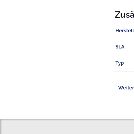
Zusä
Herstel
SLA
Typ
Weiter