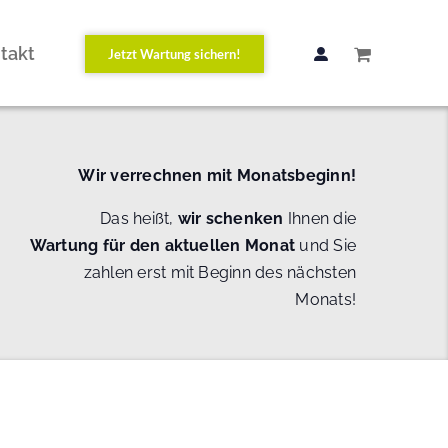
takt
Jetzt Wartung sichern!
Wir verrechnen mit Monatsbeginn!
Das heißt,
wir schenken
Ihnen die
Wartung
für den aktuellen Monat
und Sie
zahlen erst mit Beginn des nächsten
Monats!