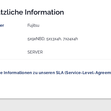
tzliche Information
ler
Fujitsu
5x9xNBD, 5x13x4h, 7x24x4h
SERVER
e Informationen zu unseren SLA (Service-Level-Agreem