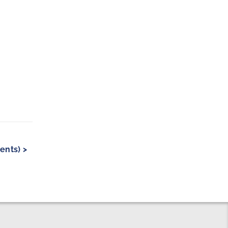
ents) >