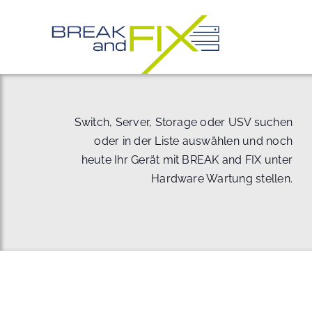
Zum
Inhalt
springen
Switch, Server, Storage oder USV suchen
oder in der Liste auswählen und noch
heute Ihr Gerät mit BREAK and FIX unter
Hardware Wartung stellen.