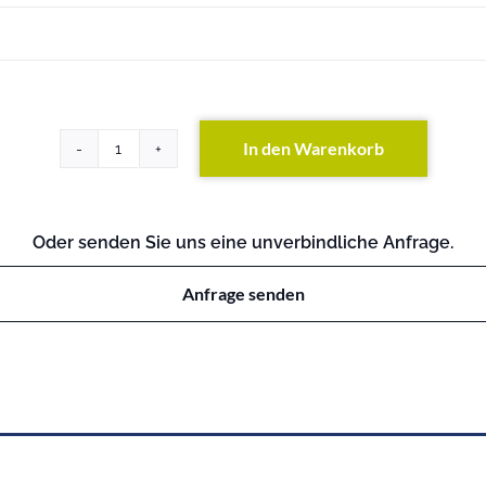
In den Warenkorb
Primergy
BX920
S1
Menge
Oder senden Sie uns eine unverbindliche Anfrage.
Anfrage senden