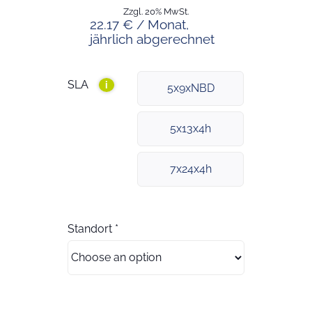
Zzgl. 20% MwSt.
22.17 € / Monat,
jährlich abgerechnet
SLA
i
5x9xNBD
5x13x4h
7x24x4h
Standort
*