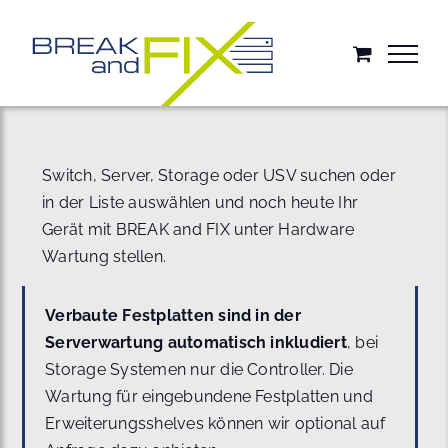
Zum
Inhalt
springen
Switch, Server, Storage oder USV suchen oder
in der Liste auswählen und noch heute Ihr
Gerät mit BREAK and FIX unter Hardware
Wartung stellen.
Verbaute Festplatten sind in der
Serverwartung automatisch inkludiert
, bei
Storage Systemen nur die Controller. Die
Wartung für eingebundene Festplatten und
Erweiterungsshelves können wir optional auf