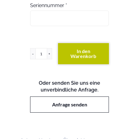
Seriennummer
*
In den
Warenkorb
Primergy
BX900
S2
Menge
Oder senden Sie uns eine
unverbindliche Anfrage.
Anfrage senden