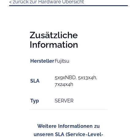
< zurück zur Hardware Übersicht
Zusätzliche
Information
Hersteller
Fujitsu
5x9xNBD, 5x13x4h,
SLA
7x24x4h
Typ
SERVER
Weitere Informationen zu
unseren SLA (Service-Level-