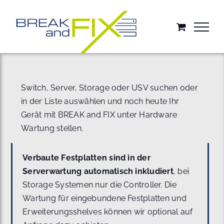
Zum
Inhalt
springen
Switch, Server, Storage oder USV suchen oder
in der Liste auswählen und noch heute Ihr
Gerät mit BREAK and FIX unter Hardware
Wartung stellen.
Verbaute Festplatten sind in der
Serverwartung automatisch inkludiert
, bei
Storage Systemen nur die Controller. Die
Wartung für eingebundene Festplatten und
Erweiterungsshelves können wir optional auf