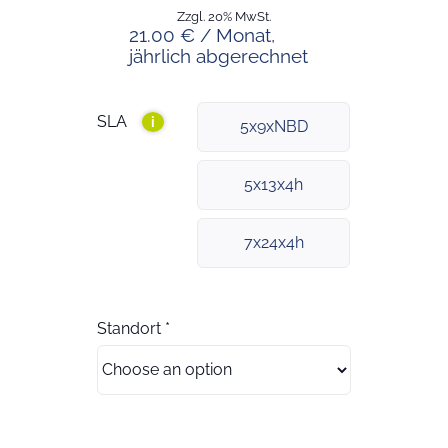
Zzgl. 20% MwSt.
21.00 € / Monat,
jährlich abgerechnet
SLA
i
5x9xNBD
5x13x4h
7x24x4h
Standort
*