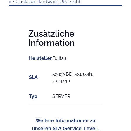
< zurück zur Hardware Übersicht
Zusätzliche
Information
Hersteller
Fujitsu
5x9xNBD, 5x13x4h,
SLA
7x24x4h
Typ
SERVER
Weitere Informationen zu
unseren SLA (Service-Level-