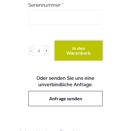
Seriennummer
*
In den
Warenkorb
Primergy
BX400
S1
Menge
Oder senden Sie uns eine
unverbindliche Anfrage.
Anfrage senden