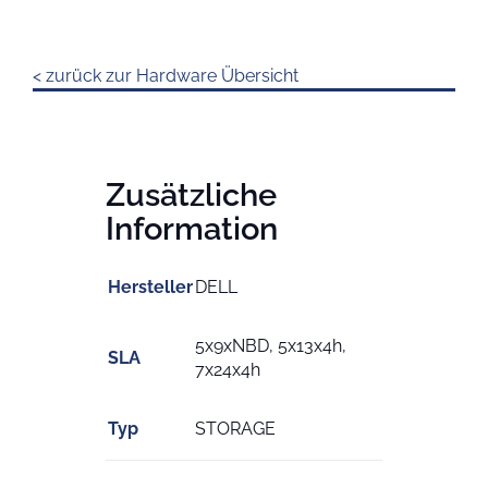
< zurück zur Hardware Übersicht
Zusätzliche
Information
Hersteller
DELL
5x9xNBD, 5x13x4h,
SLA
7x24x4h
Typ
STORAGE