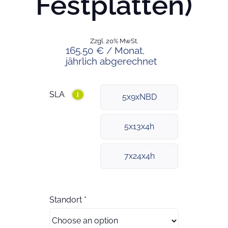
Festplatten)
Zzgl. 20% MwSt.
165.50 € / Monat,
jährlich abgerechnet
SLA
i
5x9xNBD
5x13x4h
7x24x4h
Standort
*