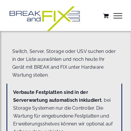
Zum
Inhalt
springen
Switch, Server, Storage oder USV suchen oder
in der Liste auswählen und noch heute Ihr
Gerät mit BREAK and FIX unter Hardware
Wartung stellen.
Verbaute Festplatten sind in der
Serverwartung automatisch inkludiert
, bei
Storage Systemen nur die Controller. Die
Wartung für eingebundene Festplatten und
Erweiterungsshelves können wir optional auf