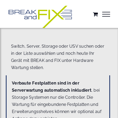
Zum
Inhalt
springen
Switch, Server, Storage oder USV suchen oder
in der Liste auswählen und noch heute Ihr
Gerät mit BREAK and FIX unter Hardware
Wartung stellen.
Verbaute Festplatten sind in der
Serverwartung automatisch inkludiert
, bei
Storage Systemen nur die Controller. Die
Wartung für eingebundene Festplatten und
Erweiterungsshelves können wir optional auf