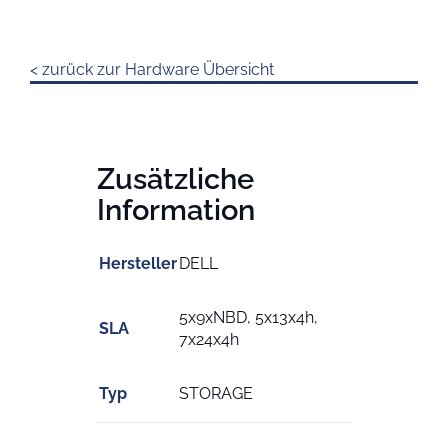
< zurück zur Hardware Übersicht
Zusätzliche
Information
Hersteller
DELL
5x9xNBD, 5x13x4h,
SLA
7x24x4h
Typ
STORAGE