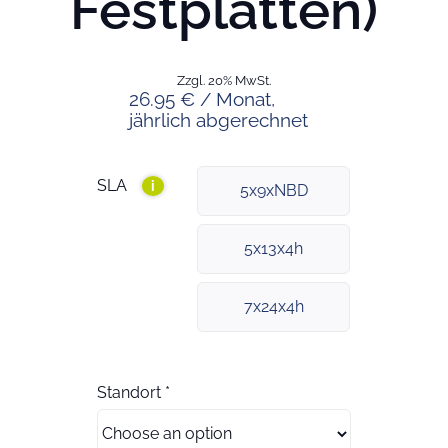
Festplatten)
Zzgl. 20% MwSt.
26.95 € / Monat,
jährlich abgerechnet
SLA
i
5x9xNBD
5x13x4h
7x24x4h
Standort
*