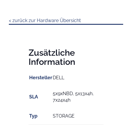
< zurück zur Hardware Übersicht
Zusätzliche
Information
Hersteller
DELL
5x9xNBD, 5x13x4h,
SLA
7x24x4h
Typ
STORAGE