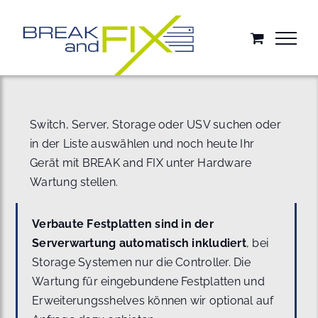
Zum
Inhalt
springen
Switch, Server, Storage oder USV suchen oder
in der Liste auswählen und noch heute Ihr
Gerät mit BREAK and FIX unter Hardware
Wartung stellen.
Verbaute Festplatten sind in der
Serverwartung automatisch inkludiert
, bei
Storage Systemen nur die Controller. Die
Wartung für eingebundene Festplatten und
Erweiterungsshelves können wir optional auf