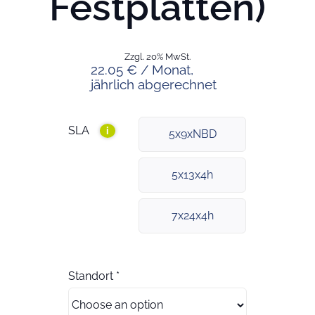
Festplatten)
Zzgl. 20% MwSt.
22.05 € / Monat,
jährlich abgerechnet
SLA
i
5x9xNBD
5x13x4h
7x24x4h
Standort
*