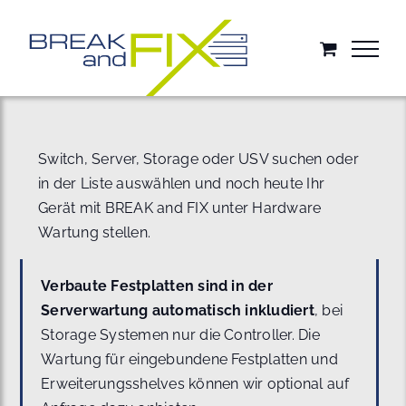
Zum
Inhalt
springen
Switch, Server, Storage oder USV suchen oder
in der Liste auswählen und noch heute Ihr
Gerät mit BREAK and FIX unter Hardware
Wartung stellen.
Verbaute Festplatten sind in der
Serverwartung automatisch inkludiert
, bei
Storage Systemen nur die Controller. Die
Wartung für eingebundene Festplatten und
Erweiterungsshelves können wir optional auf