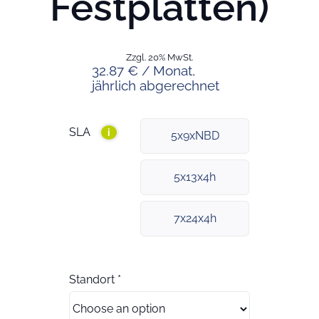
Festplatten)
Zzgl. 20% MwSt.
32.87 € / Monat,
jährlich abgerechnet
SLA
i
5x9xNBD
5x13x4h
7x24x4h
Standort
*