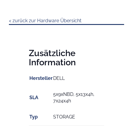
< zurück zur Hardware Übersicht
Zusätzliche
Information
Hersteller
DELL
5x9xNBD, 5x13x4h,
SLA
7x24x4h
Typ
STORAGE