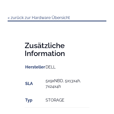
< zurück zur Hardware Übersicht
Zusätzliche
Information
Hersteller
DELL
5x9xNBD, 5x13x4h,
SLA
7x24x4h
Typ
STORAGE