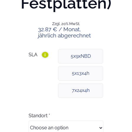
Festplatten)
Zzgl. 20% MwSt.
32.87 € / Monat,
jährlich abgerechnet
SLA
i
5x9xNBD
5x13x4h
7x24x4h
Standort
*