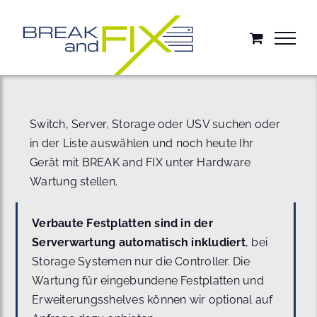
Zum
Inhalt
springen
Switch, Server, Storage oder USV suchen oder
in der Liste auswählen und noch heute Ihr
Gerät mit BREAK and FIX unter Hardware
Wartung stellen.
Verbaute Festplatten sind in der
Serverwartung automatisch inkludiert
, bei
Storage Systemen nur die Controller. Die
Wartung für eingebundene Festplatten und
Erweiterungsshelves können wir optional auf