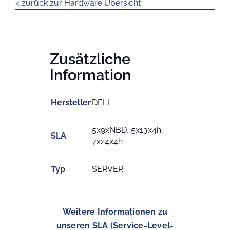
< zurück zur Hardware Übersicht
Zusätzliche
Information
Hersteller
DELL
5x9xNBD, 5x13x4h,
SLA
7x24x4h
Typ
SERVER
Weitere Informationen zu
unseren SLA (Service-Level-