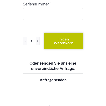
Seriennummer
*
In den
Warenkorb
PowerEdge
T430
Menge
Oder senden Sie uns eine
unverbindliche Anfrage.
Anfrage senden