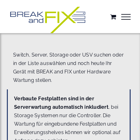
Zum
Inhalt
springen
Switch, Server, Storage oder USV suchen oder
in der Liste auswählen und noch heute Ihr
Gerät mit BREAK and FIX unter Hardware
Wartung stellen.
Verbaute Festplatten sind in der
Serverwartung automatisch inkludiert
, bei
Storage Systemen nur die Controller. Die
Wartung für eingebundene Festplatten und
Erweiterungsshelves können wir optional auf