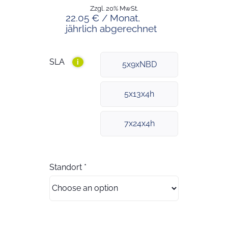
Zzgl. 20% MwSt.
22.05 € / Monat,
jährlich abgerechnet
SLA
i
5x9xNBD
5x13x4h
7x24x4h
Standort
*