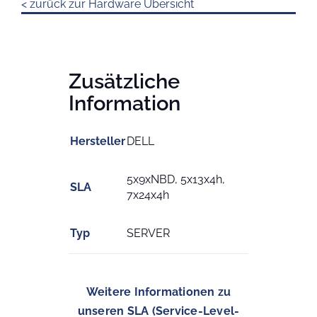
< zurück zur Hardware Übersicht
Zusätzliche
Information
Hersteller
DELL
5x9xNBD, 5x13x4h,
SLA
7x24x4h
Typ
SERVER
Weitere Informationen zu
unseren SLA (Service-Level-