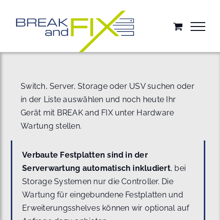
Zum
Inhalt
springen
Switch, Server, Storage oder USV suchen oder
in der Liste auswählen und noch heute Ihr
Gerät mit BREAK and FIX unter Hardware
Wartung stellen.
Verbaute Festplatten sind in der
Serverwartung automatisch inkludiert
, bei
Storage Systemen nur die Controller. Die
Wartung für eingebundene Festplatten und
Erweiterungsshelves können wir optional auf