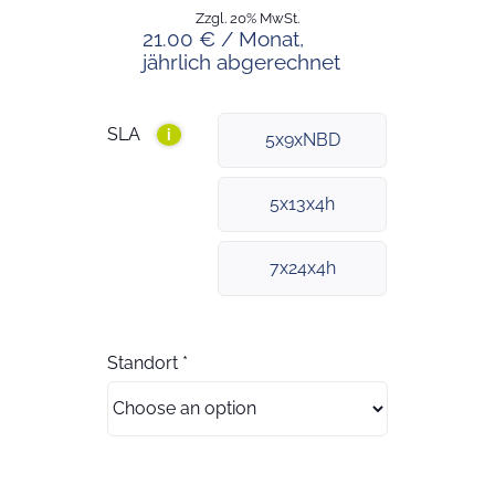
Zzgl. 20% MwSt.
21.00 € / Monat,
jährlich abgerechnet
SLA
i
5x9xNBD
5x13x4h
7x24x4h
Standort
*