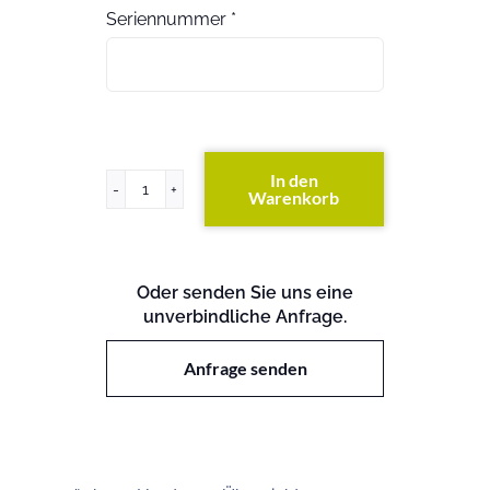
Seriennummer
*
In den
Warenkorb
PowerEdge
T420
Menge
Oder senden Sie uns eine
unverbindliche Anfrage.
Anfrage senden