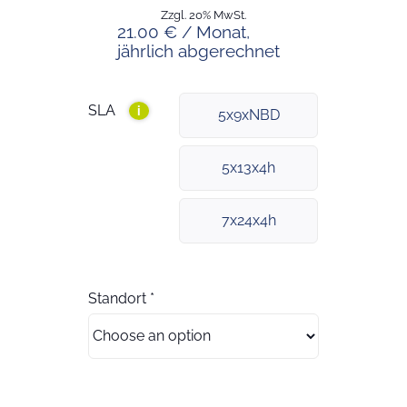
Zzgl. 20% MwSt.
21.00 € / Monat,
jährlich abgerechnet
SLA
i
5x9xNBD
5x13x4h
7x24x4h
Standort
*