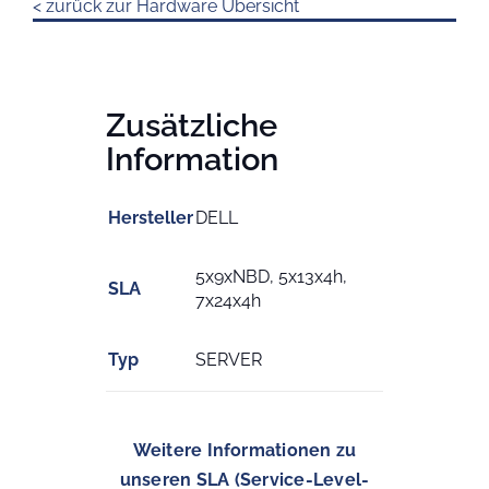
< zurück zur Hardware Übersicht
Zusätzliche
Information
Hersteller
DELL
5x9xNBD, 5x13x4h,
SLA
7x24x4h
Typ
SERVER
Weitere Informationen zu
unseren SLA (Service-Level-