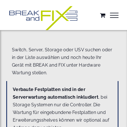
Zum
Inhalt
springen
Switch, Server, Storage oder USV suchen oder
in der Liste auswählen und noch heute Ihr
Gerät mit BREAK and FIX unter Hardware
Wartung stellen.
Verbaute Festplatten sind in der
Serverwartung automatisch inkludiert
, bei
Storage Systemen nur die Controller. Die
Wartung für eingebundene Festplatten und
Erweiterungsshelves können wir optional auf