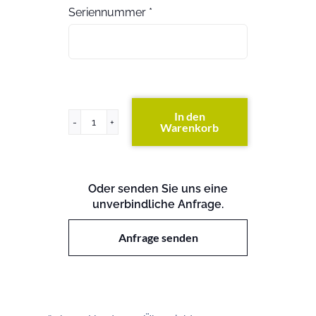
Seriennummer
*
In den
Warenkorb
PowerEdge
T330
Menge
Oder senden Sie uns eine
unverbindliche Anfrage.
Anfrage senden