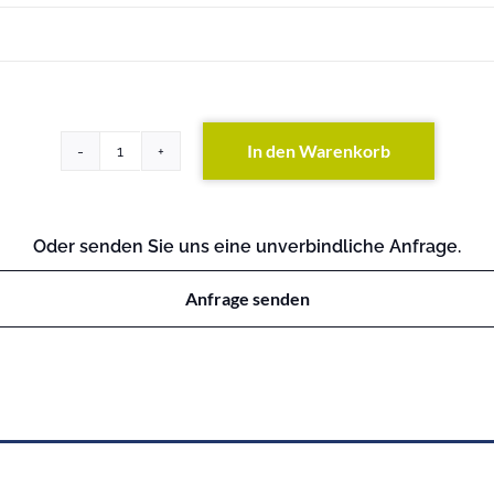
In den Warenkorb
PowerEdge
T105
Menge
Oder senden Sie uns eine unverbindliche Anfrage.
Anfrage senden