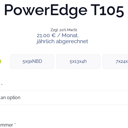
PowerEdge T105
Zzgl. 20% MwSt.
21.00 € / Monat,
jährlich abgerechnet
5x9xNBD
5x13x4h
7x24
*
nummer
*