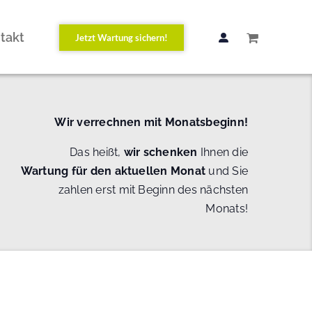
takt
Jetzt Wartung sichern!
Wir verrechnen mit Monatsbeginn!
Das heißt,
wir schenken
Ihnen die
Wartung
für den aktuellen Monat
und Sie
zahlen erst mit Beginn des nächsten
Monats!