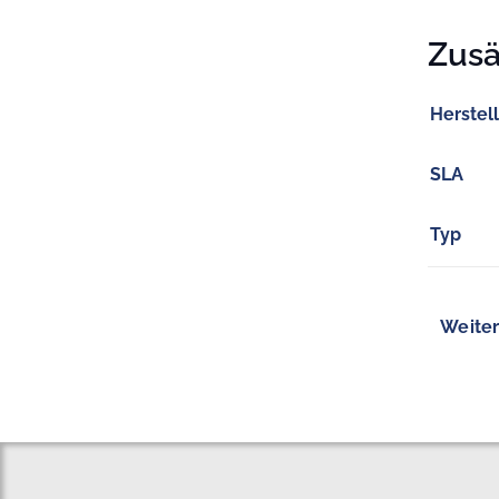
Zusä
Herstel
SLA
Typ
Weiter