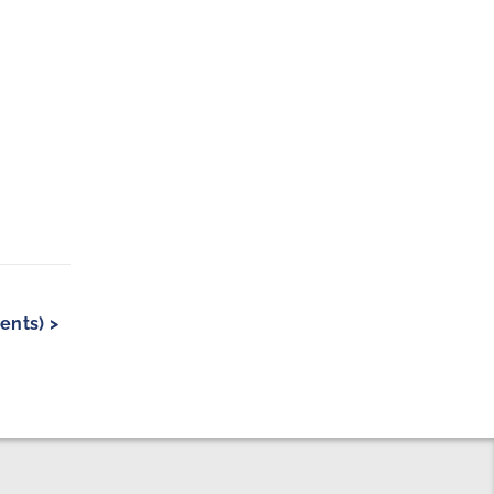
ents) >