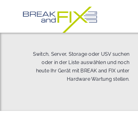
Zum
Inhalt
springen
Switch, Server, Storage oder USV suchen
oder in der Liste auswählen und noch
heute Ihr Gerät mit BREAK and FIX unter
Hardware Wartung stellen.