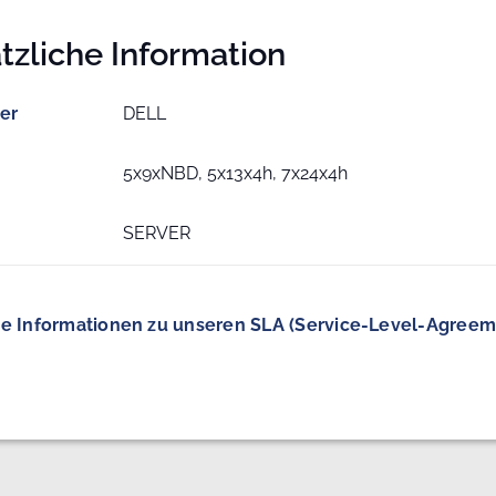
tzliche Information
ler
DELL
5x9xNBD, 5x13x4h, 7x24x4h
SERVER
e Informationen zu unseren SLA (Service-Level-Agreem