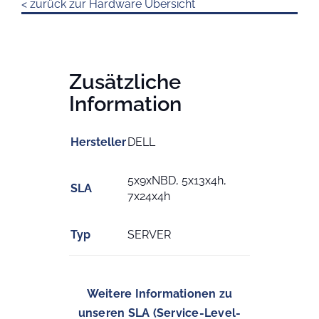
< zurück zur Hardware Übersicht
Zusätzliche
Information
Hersteller
DELL
5x9xNBD, 5x13x4h,
SLA
7x24x4h
Typ
SERVER
Weitere Informationen zu
unseren SLA (Service-Level-