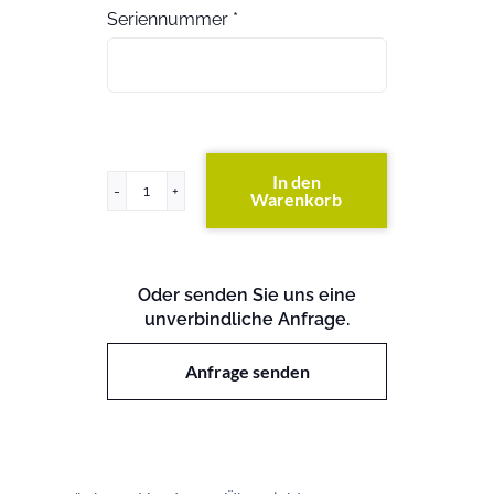
Seriennummer
*
In den
Warenkorb
PowerEdge
SC650
Menge
Oder senden Sie uns eine
unverbindliche Anfrage.
Anfrage senden