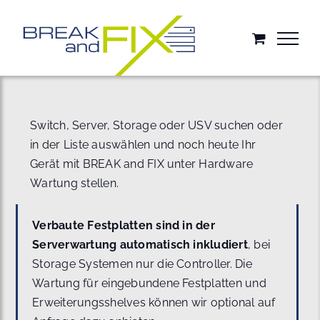
Zum
Inhalt
springen
Switch, Server, Storage oder USV suchen oder
in der Liste auswählen und noch heute Ihr
Gerät mit BREAK and FIX unter Hardware
Wartung stellen.
Verbaute Festplatten sind in der
Serverwartung automatisch inkludiert
, bei
Storage Systemen nur die Controller. Die
Wartung für eingebundene Festplatten und
Erweiterungsshelves können wir optional auf