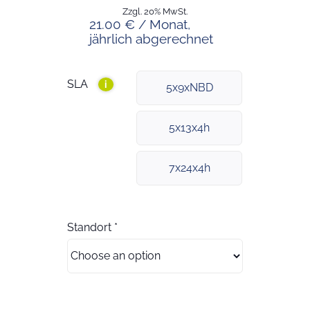
Zzgl. 20% MwSt.
21.00 € / Monat,
jährlich abgerechnet
SLA
i
5x9xNBD
5x13x4h
7x24x4h
Standort
*