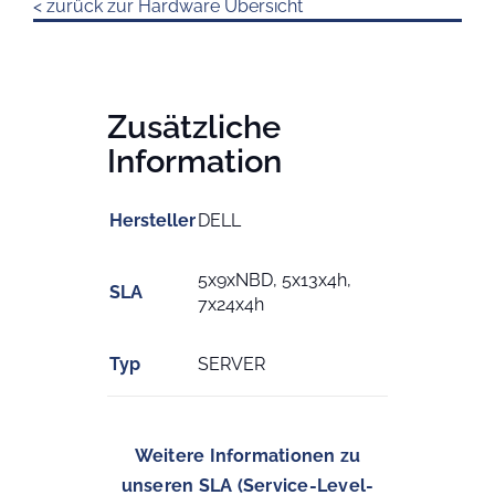
< zurück zur Hardware Übersicht
Zusätzliche
Information
Hersteller
DELL
5x9xNBD, 5x13x4h,
SLA
7x24x4h
Typ
SERVER
Weitere Informationen zu
unseren SLA (Service-Level-