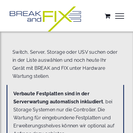
Zum
Inhalt
springen
Switch, Server, Storage oder USV suchen oder
in der Liste auswählen und noch heute Ihr
Gerät mit BREAK and FIX unter Hardware
Wartung stellen.
Verbaute Festplatten sind in der
Serverwartung automatisch inkludiert
, bei
Storage Systemen nur die Controller. Die
Wartung für eingebundene Festplatten und
Erweiterungsshelves können wir optional auf