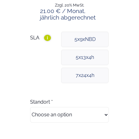
Zzgl. 20% MwSt.
21.00 € / Monat,
jährlich abgerechnet
SLA
i
5x9xNBD
5x13x4h
7x24x4h
Standort
*