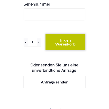
Seriennummer
*
In den
Warenkorb
PowerEdge
SC400
Menge
Oder senden Sie uns eine
unverbindliche Anfrage.
Anfrage senden