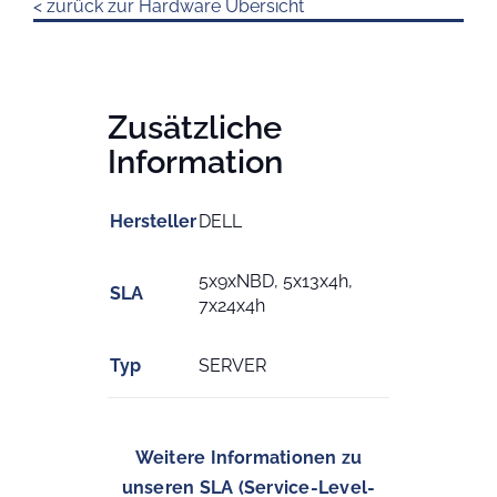
< zurück zur Hardware Übersicht
Zusätzliche
Information
Hersteller
DELL
5x9xNBD, 5x13x4h,
SLA
7x24x4h
Typ
SERVER
Weitere Informationen zu
unseren SLA (Service-Level-