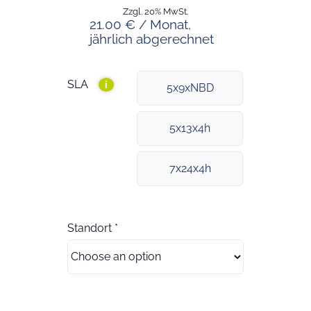
Zzgl. 20% MwSt.
21.00 € / Monat,
jährlich abgerechnet
SLA
i
5x9xNBD
5x13x4h
7x24x4h
Standort
*