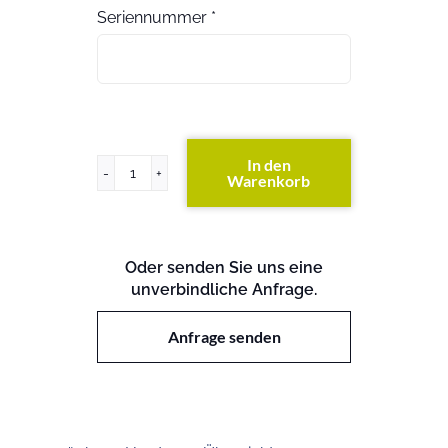
Seriennummer
*
In den
Warenkorb
PowerEdge
SC1420
Menge
Oder senden Sie uns eine
unverbindliche Anfrage.
Anfrage senden