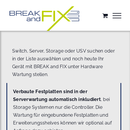
Zum
Inhalt
springen
Switch, Server, Storage oder USV suchen oder
in der Liste auswählen und noch heute Ihr
Gerät mit BREAK and FIX unter Hardware
Wartung stellen.
Verbaute Festplatten sind in der
Serverwartung automatisch inkludiert
, bei
Storage Systemen nur die Controller. Die
Wartung für eingebundene Festplatten und
Erweiterungsshelves können wir optional auf