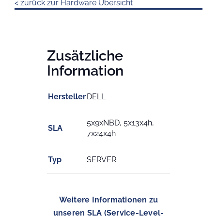
< zurück zur Hardware Übersicht
Zusätzliche
Information
Hersteller
DELL
5x9xNBD, 5x13x4h,
SLA
7x24x4h
Typ
SERVER
Weitere Informationen zu
unseren SLA (Service-Level-