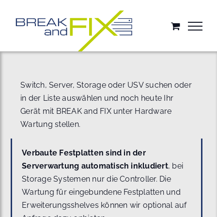
Zum
Inhalt
springen
Switch, Server, Storage oder USV suchen oder
in der Liste auswählen und noch heute Ihr
Gerät mit BREAK and FIX unter Hardware
Wartung stellen.
Verbaute Festplatten sind in der
Serverwartung automatisch inkludiert
, bei
Storage Systemen nur die Controller. Die
Wartung für eingebundene Festplatten und
Erweiterungsshelves können wir optional auf