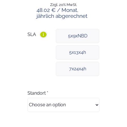
Zzgl. 20% MwSt.
48.02 € / Monat,
jährlich abgerechnet
SLA
i
5x9xNBD
5x13x4h
7x24x4h
Standort
*