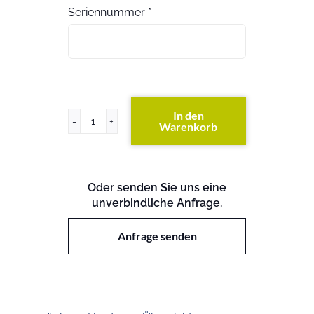
Seriennummer
*
In den
Warenkorb
PowerEdge
R820
Menge
Oder senden Sie uns eine
unverbindliche Anfrage.
Anfrage senden