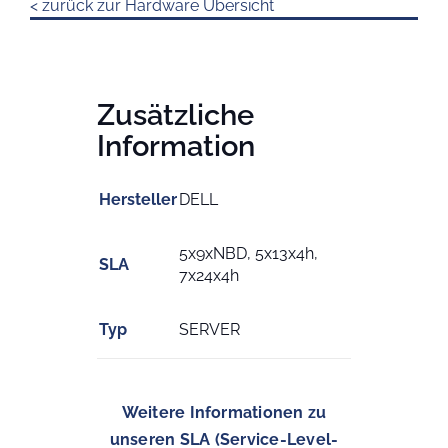
< zurück zur Hardware Übersicht
Zusätzliche
Information
Hersteller
DELL
5x9xNBD, 5x13x4h,
SLA
7x24x4h
Typ
SERVER
Weitere Informationen zu
unseren SLA (Service-Level-