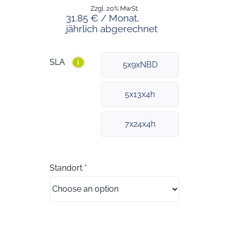
Zzgl. 20% MwSt.
31.85 € / Monat,
jährlich abgerechnet
SLA
i
5x9xNBD
5x13x4h
7x24x4h
Standort
*