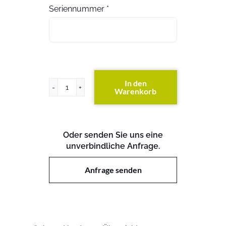
Seriennummer
*
In den
Warenkorb
PowerEdge
R710
Menge
Oder senden Sie uns eine
unverbindliche Anfrage.
Anfrage senden