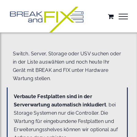
Zum
Inhalt
springen
Switch, Server, Storage oder USV suchen oder
in der Liste auswählen und noch heute Ihr
Gerät mit BREAK and FIX unter Hardware
Wartung stellen.
Verbaute Festplatten sind in der
Serverwartung automatisch inkludiert
, bei
Storage Systemen nur die Controller. Die
Wartung für eingebundene Festplatten und
Erweiterungsshelves können wir optional auf