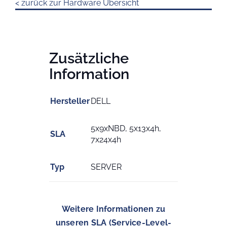
< zurück zur Hardware Übersicht
Zusätzliche
Information
Hersteller
DELL
5x9xNBD, 5x13x4h,
SLA
7x24x4h
Typ
SERVER
Weitere Informationen zu
unseren SLA (Service-Level-