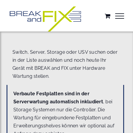
Zum
Inhalt
springen
Switch, Server, Storage oder USV suchen oder
in der Liste auswählen und noch heute Ihr
Gerät mit BREAK and FIX unter Hardware
Wartung stellen.
Verbaute Festplatten sind in der
Serverwartung automatisch inkludiert
, bei
Storage Systemen nur die Controller. Die
Wartung für eingebundene Festplatten und
Erweiterungsshelves können wir optional auf