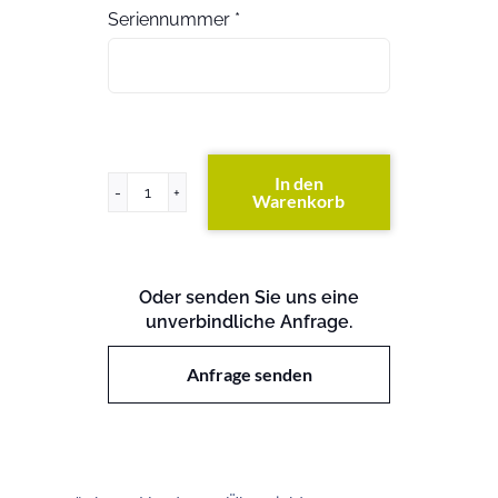
Seriennummer
*
In den
Warenkorb
PowerEdge
R610
Menge
Oder senden Sie uns eine
unverbindliche Anfrage.
Anfrage senden