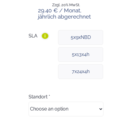
Zzgl. 20% MwSt.
29.40 € / Monat,
jährlich abgerechnet
SLA
i
5x9xNBD
5x13x4h
7x24x4h
Standort
*