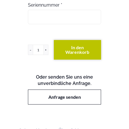
Seriennummer
*
In den
Warenkorb
PowerEdge
R515
Menge
Oder senden Sie uns eine
unverbindliche Anfrage.
Anfrage senden