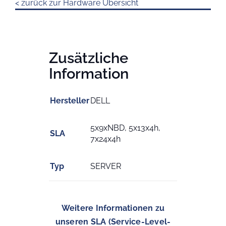
< zurück zur Hardware Übersicht
Zusätzliche
Information
Hersteller
DELL
5x9xNBD, 5x13x4h,
SLA
7x24x4h
Typ
SERVER
Weitere Informationen zu
unseren SLA (Service-Level-