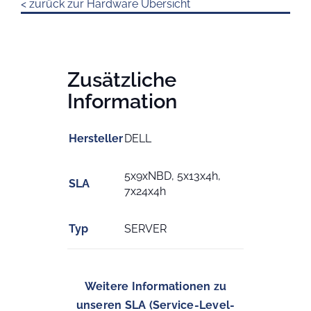
< zurück zur Hardware Übersicht
Zusätzliche
Information
Hersteller
DELL
5x9xNBD, 5x13x4h,
SLA
7x24x4h
Typ
SERVER
Weitere Informationen zu
unseren SLA (Service-Level-