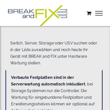
Zum
Inhalt
springen
Switch, Server, Storage oder USV suchen oder
in der Liste auswählen und noch heute Ihr
Gerät mit BREAK and FIX unter Hardware
Wartung stellen.
Verbaute Festplatten sind in der
Serverwartung automatisch inkludiert
, bei
Storage Systemen nur die Controller. Die
Wartung für eingebundene Festplatten und
Erweiterungsshelves können wir optional auf