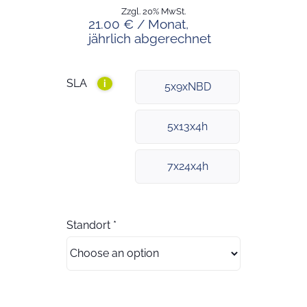
Zzgl. 20% MwSt.
21.00 € / Monat,
jährlich abgerechnet
SLA
i
5x9xNBD
5x13x4h
7x24x4h
Standort
*