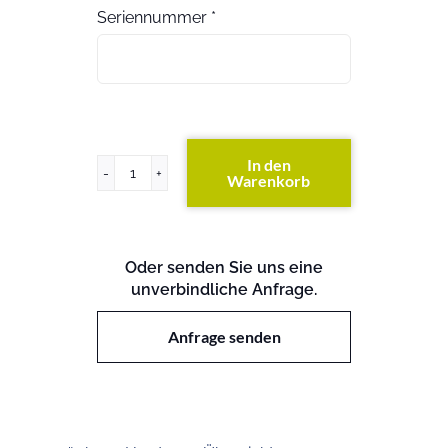
Seriennummer
*
In den
Warenkorb
PowerEdge
R510
Menge
Oder senden Sie uns eine
unverbindliche Anfrage.
Anfrage senden