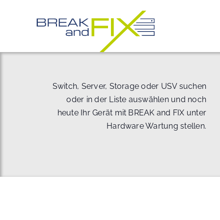
Zum
Inhalt
springen
Switch, Server, Storage oder USV suchen
oder in der Liste auswählen und noch
heute Ihr Gerät mit BREAK and FIX unter
Hardware Wartung stellen.