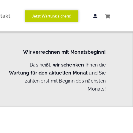
takt
Jetzt Wartung sichern!
Wir verrechnen mit Monatsbeginn!
Das heißt,
wir schenken
Ihnen die
Wartung
für den aktuellen Monat
und Sie
zahlen erst mit Beginn des nächsten
Monats!