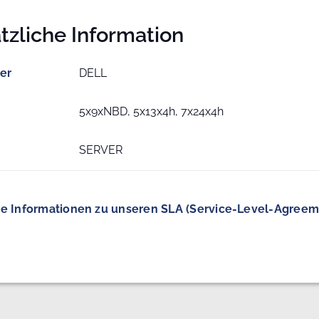
tzliche Information
ler
DELL
5x9xNBD, 5x13x4h, 7x24x4h
SERVER
e Informationen zu unseren SLA (Service-Level-Agreem