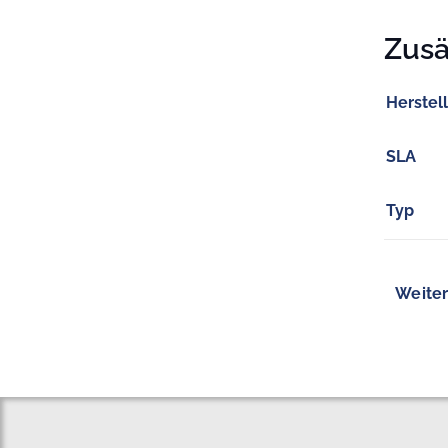
Zusä
Herstel
SLA
Typ
Weiter