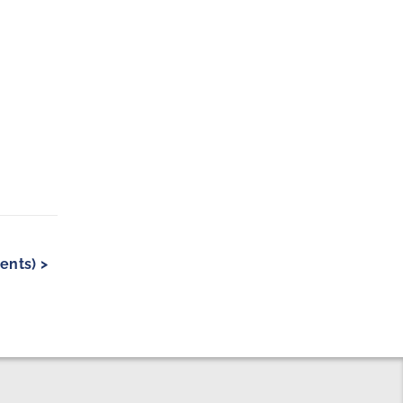
ents) >