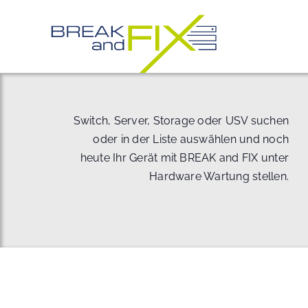
Zum
Inhalt
springen
Switch, Server, Storage oder USV suchen
oder in der Liste auswählen und noch
heute Ihr Gerät mit BREAK and FIX unter
Hardware Wartung stellen.