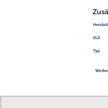
Zusä
Herstel
SLA
Typ
Weiter