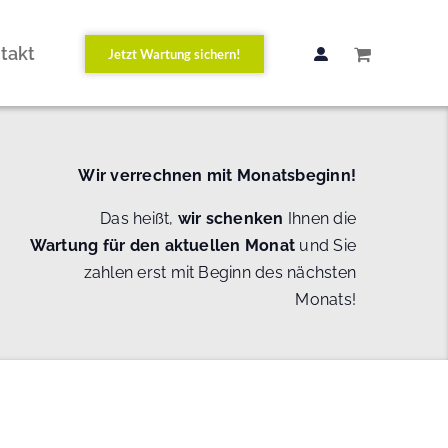
takt
Jetzt Wartung sichern!
Wir verrechnen mit Monatsbeginn!
Das heißt,
wir schenken
Ihnen die
Wartung
für den aktuellen Monat
und Sie
zahlen erst mit Beginn des nächsten
Monats!