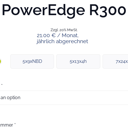
PowerEdge R300
Zzgl. 20% MwSt.
21.00 € / Monat,
jährlich abgerechnet
5x9xNBD
5x13x4h
7x24
*
nummer
*