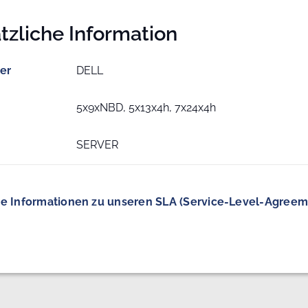
tzliche Information
ler
DELL
5x9xNBD, 5x13x4h, 7x24x4h
SERVER
e Informationen zu unseren SLA (Service-Level-Agreem