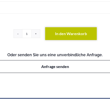
In den Warenkorb
PowerEdge
R300
Menge
Oder senden Sie uns eine unverbindliche Anfrage.
Anfrage senden