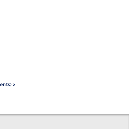
ents) >