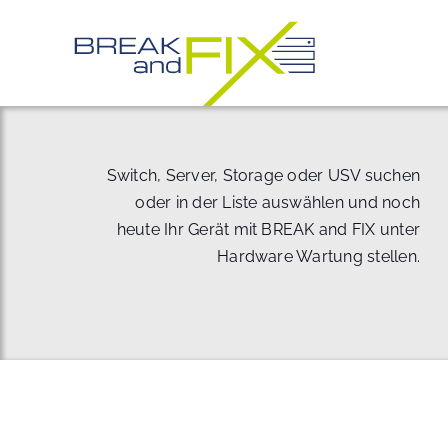
Zum
Inhalt
springen
Switch, Server, Storage oder USV suchen
oder in der Liste auswählen und noch
heute Ihr Gerät mit BREAK and FIX unter
Hardware Wartung stellen.