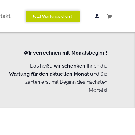
takt
Jetzt Wartung sichern!
Wir verrechnen mit Monatsbeginn!
Das heißt,
wir schenken
Ihnen die
Wartung
für den aktuellen Monat
und Sie
zahlen erst mit Beginn des nächsten
Monats!