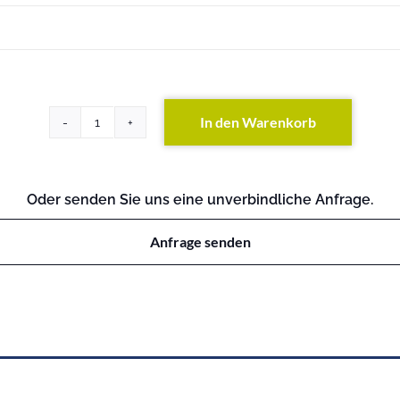
In den Warenkorb
PowerEdge
M830
Menge
Oder senden Sie uns eine unverbindliche Anfrage.
Anfrage senden