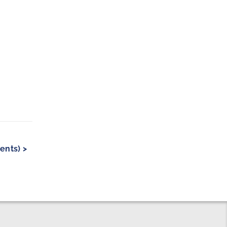
ents) >