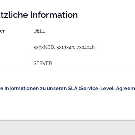
tzliche Information
ler
DELL
5x9xNBD, 5x13x4h, 7x24x4h
SERVER
e Informationen zu unseren SLA (Service-Level-Agreem