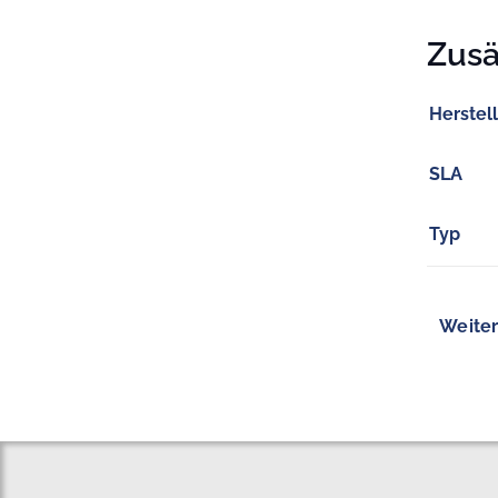
Zusä
Herstel
SLA
Typ
Weiter