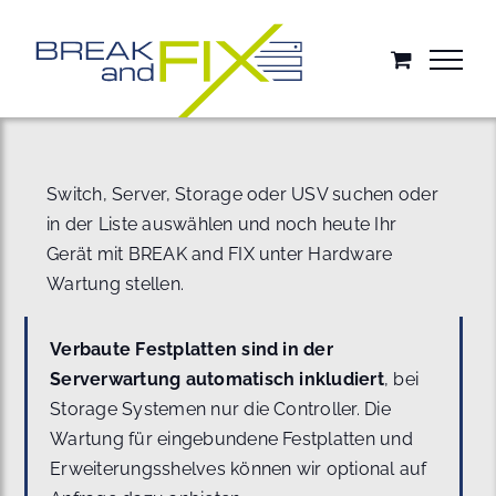
Zum
Inhalt
springen
Switch, Server, Storage oder USV suchen oder
in der Liste auswählen und noch heute Ihr
Gerät mit BREAK and FIX unter Hardware
Wartung stellen.
Verbaute Festplatten sind in der
Serverwartung automatisch inkludiert
, bei
Storage Systemen nur die Controller. Die
Wartung für eingebundene Festplatten und
Erweiterungsshelves können wir optional auf