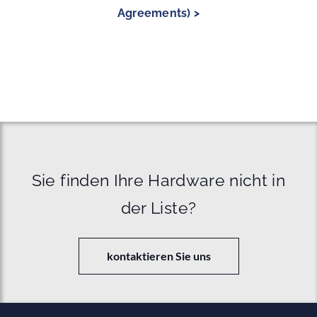
Agreements) >
Sie finden Ihre Hardware nicht in
der Liste?
kontaktieren Sie uns