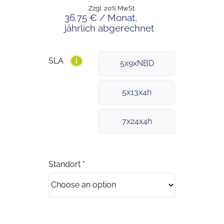
Zzgl. 20% MwSt.
36.75 € / Monat,
jährlich abgerechnet
SLA
i
5x9xNBD
5x13x4h
7x24x4h
Standort
*