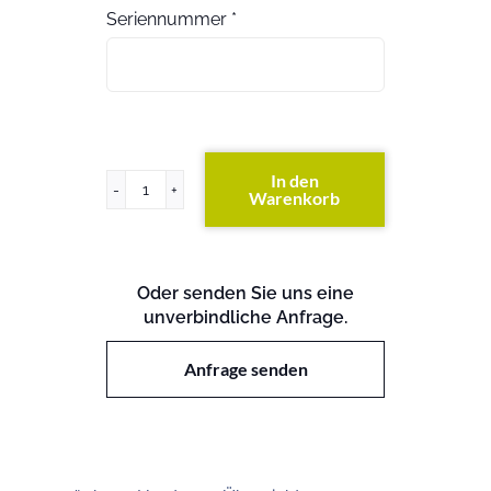
Seriennummer
*
In den
Warenkorb
PowerEdge
MD1000
Menge
Oder senden Sie uns eine
unverbindliche Anfrage.
Anfrage senden