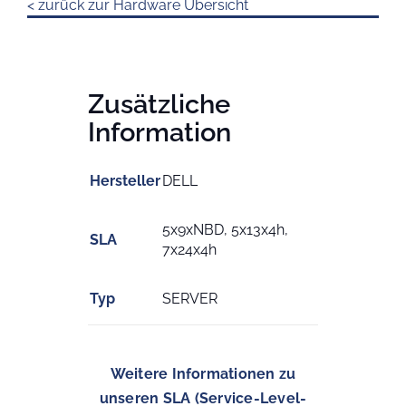
< zurück zur Hardware Übersicht
Zusätzliche
Information
Hersteller
DELL
5x9xNBD, 5x13x4h,
SLA
7x24x4h
Typ
SERVER
Weitere Informationen zu
unseren SLA (Service-Level-