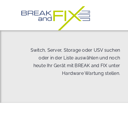
Zum
Inhalt
springen
Switch, Server, Storage oder USV suchen
oder in der Liste auswählen und noch
heute Ihr Gerät mit BREAK and FIX unter
Hardware Wartung stellen.