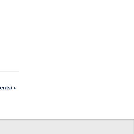
ents) >