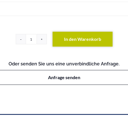
In den Warenkorb
PowerEdge
C6220
II
Menge
Oder senden Sie uns eine unverbindliche Anfrage.
Anfrage senden