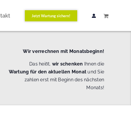
takt
Jetzt Wartung sichern!
Wir verrechnen mit Monatsbeginn!
Das heißt,
wir schenken
Ihnen die
Wartung
für den aktuellen Monat
und Sie
zahlen erst mit Beginn des nächsten
Monats!