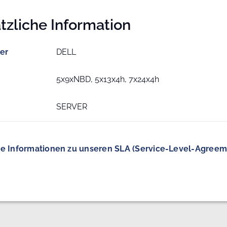
tzliche Information
ler
DELL
5x9xNBD, 5x13x4h, 7x24x4h
SERVER
e Informationen zu unseren SLA (Service-Level-Agreem