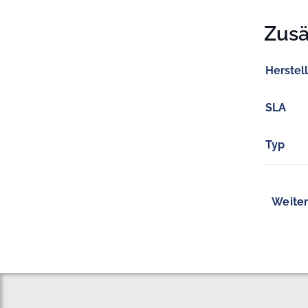
Zusä
Herstel
SLA
Typ
Weiter