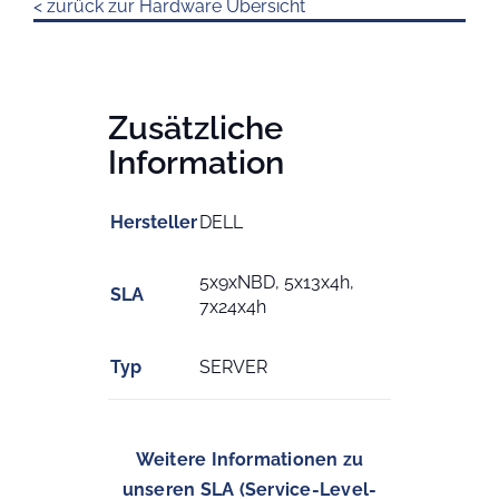
< zurück zur Hardware Übersicht
Zusätzliche
Information
Hersteller
DELL
5x9xNBD, 5x13x4h,
SLA
7x24x4h
Typ
SERVER
Weitere Informationen zu
unseren SLA (Service-Level-