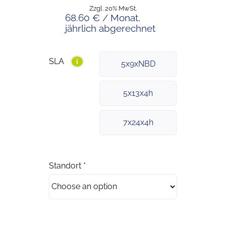
Zzgl. 20% MwSt.
68.60 € / Monat,
jährlich abgerechnet
SLA
i
5x9xNBD
5x13x4h
7x24x4h
Standort
*