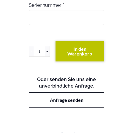
Seriennummer
*
In den
Warenkorb
PowerEdge
930
Menge
Oder senden Sie uns eine
unverbindliche Anfrage.
Anfrage senden