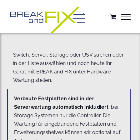
Zum
Inhalt
springen
Switch, Server, Storage oder USV suchen oder
in der Liste auswählen und noch heute Ihr
Gerät mit BREAK and FIX unter Hardware
Wartung stellen.
Verbaute Festplatten sind in der
Serverwartung automatisch inkludiert
, bei
Storage Systemen nur die Controller. Die
Wartung für eingebundene Festplatten und
Erweiterungsshelves können wir optional auf