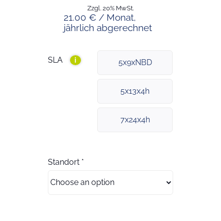
Zzgl. 20% MwSt.
21.00 € / Monat,
jährlich abgerechnet
SLA
i
5x9xNBD
5x13x4h
7x24x4h
Standort
*