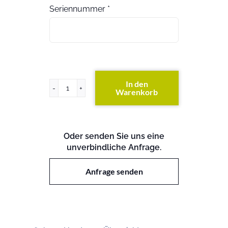
Seriennummer
*
In den
Warenkorb
PowerEdge
800
Menge
Oder senden Sie uns eine
unverbindliche Anfrage.
Anfrage senden