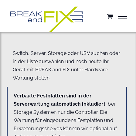
Zum
Inhalt
springen
Switch, Server, Storage oder USV suchen oder
in der Liste auswählen und noch heute Ihr
Gerät mit BREAK and FIX unter Hardware
Wartung stellen.
Verbaute Festplatten sind in der
Serverwartung automatisch inkludiert
, bei
Storage Systemen nur die Controller. Die
Wartung für eingebundene Festplatten und
Erweiterungsshelves können wir optional auf