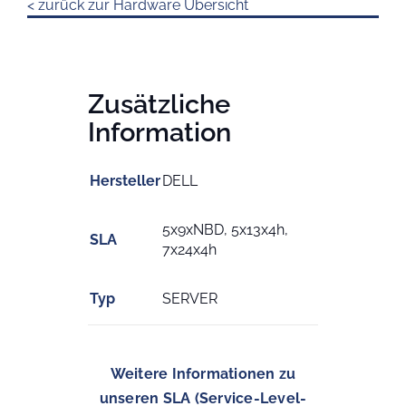
< zurück zur Hardware Übersicht
Zusätzliche
Information
Hersteller
DELL
5x9xNBD, 5x13x4h,
SLA
7x24x4h
Typ
SERVER
Weitere Informationen zu
unseren SLA (Service-Level-