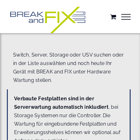
Zum
Inhalt
springen
Switch, Server, Storage oder USV suchen oder
in der Liste auswählen und noch heute Ihr
Gerät mit BREAK and FIX unter Hardware
Wartung stellen.
Verbaute Festplatten sind in der
Serverwartung automatisch inkludiert
, bei
Storage Systemen nur die Controller. Die
Wartung für eingebundene Festplatten und
Erweiterungsshelves können wir optional auf