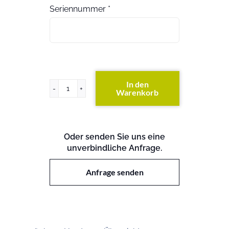
Seriennummer
*
In den
Warenkorb
PowerEdge
6950
Menge
Oder senden Sie uns eine
unverbindliche Anfrage.
Anfrage senden