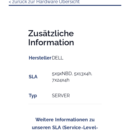
< zurück zur Hardware Übersicht
Zusätzliche
Information
Hersteller
DELL
5x9xNBD, 5x13x4h,
SLA
7x24x4h
Typ
SERVER
Weitere Informationen zu
unseren SLA (Service-Level-