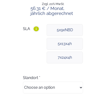
Zzgl. 20% MwSt.
56.31 € / Monat,
jährlich abgerechnet
SLA
i
5x9xNBD
5x13x4h
7x24x4h
Standort
*