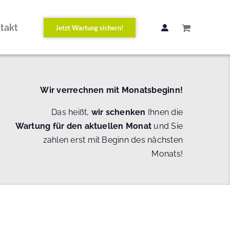
takt
Jetzt Wartung sichern!
Wir verrechnen mit Monatsbeginn!
Das heißt,
wir schenken
Ihnen die
Wartung
für den aktuellen Monat
und Sie
zahlen erst mit Beginn des nächsten
Monats!