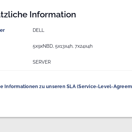
tzliche Information
ler
DELL
5x9xNBD, 5x13x4h, 7x24x4h
SERVER
e Informationen zu unseren SLA (Service-Level-Agreem