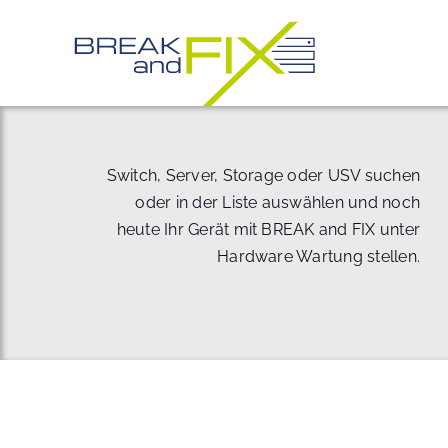
Zum
Inhalt
springen
Switch, Server, Storage oder USV suchen
oder in der Liste auswählen und noch
heute Ihr Gerät mit BREAK and FIX unter
Hardware Wartung stellen.