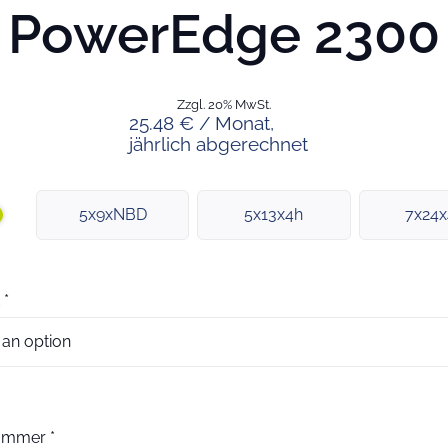
PowerEdge 2300
Zzgl. 20% MwSt.
25.48 € / Monat,
jährlich abgerechnet
5x9xNBD
5x13x4h
7x24
*
nummer
*