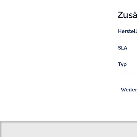
Zusä
Herstel
SLA
Typ
Weiter