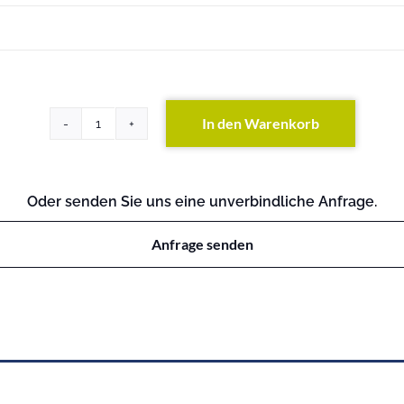
In den Warenkorb
PowerEdge
2300
Menge
Oder senden Sie uns eine unverbindliche Anfrage.
Anfrage senden