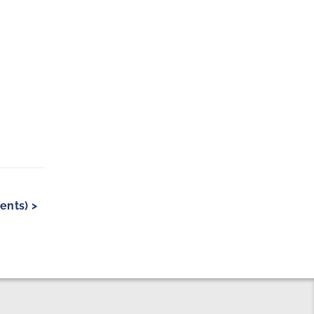
ents) >