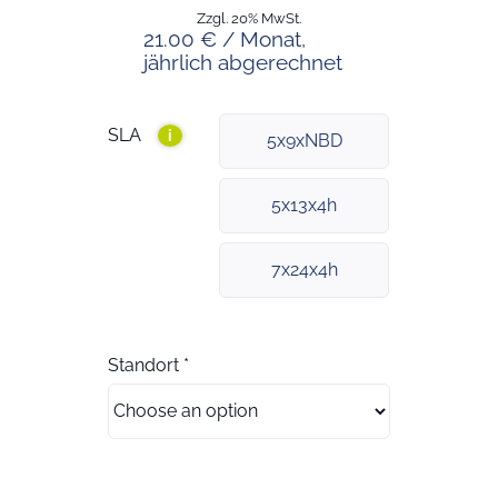
Zzgl. 20% MwSt.
21.00 € / Monat,
jährlich abgerechnet
SLA
i
5x9xNBD
5x13x4h
7x24x4h
Standort
*