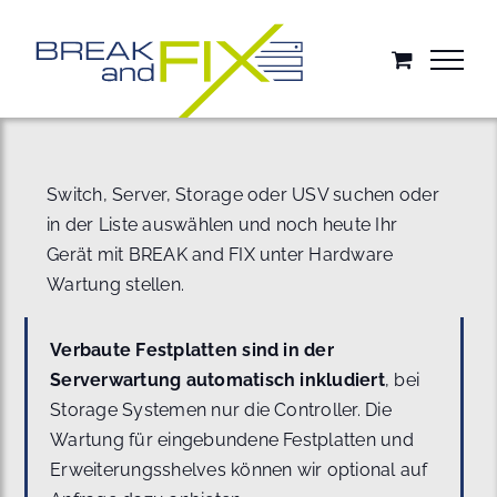
Zum
Inhalt
springen
Switch, Server, Storage oder USV suchen oder
in der Liste auswählen und noch heute Ihr
Gerät mit BREAK and FIX unter Hardware
Wartung stellen.
Verbaute Festplatten sind in der
Serverwartung automatisch inkludiert
, bei
Storage Systemen nur die Controller. Die
Wartung für eingebundene Festplatten und
Erweiterungsshelves können wir optional auf