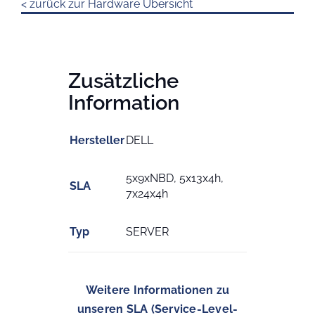
< zurück zur Hardware Übersicht
Zusätzliche
Information
Hersteller
DELL
5x9xNBD, 5x13x4h,
SLA
7x24x4h
Typ
SERVER
Weitere Informationen zu
unseren SLA (Service-Level-