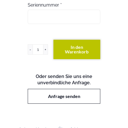
Seriennummer
*
In den
Warenkorb
PowerEdge
1420
Menge
Oder senden Sie uns eine
unverbindliche Anfrage.
Anfrage senden