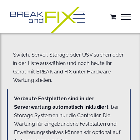
Zum
Inhalt
springen
Switch, Server, Storage oder USV suchen oder
in der Liste auswählen und noch heute Ihr
Gerät mit BREAK and FIX unter Hardware
Wartung stellen.
Verbaute Festplatten sind in der
Serverwartung automatisch inkludiert
, bei
Storage Systemen nur die Controller. Die
Wartung für eingebundene Festplatten und
Erweiterungsshelves können wir optional auf