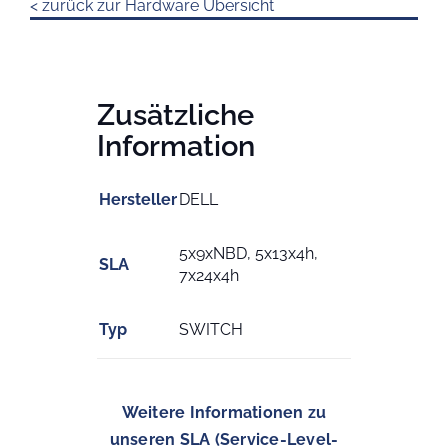
< zurück zur Hardware Übersicht
Zusätzliche
Information
Hersteller
DELL
5x9xNBD, 5x13x4h,
SLA
7x24x4h
Typ
SWITCH
Weitere Informationen zu
unseren SLA (Service-Level-