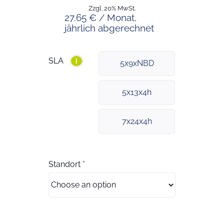
Zzgl. 20% MwSt.
27.65 € / Monat,
jährlich abgerechnet
SLA
i
5x9xNBD
5x13x4h
7x24x4h
Standort
*