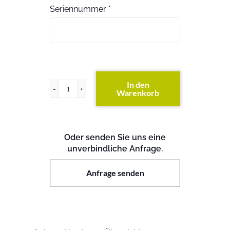
Seriennummer
*
In den
Warenkorb
PowerConnect
M8024
Menge
Oder senden Sie uns eine
unverbindliche Anfrage.
Anfrage senden