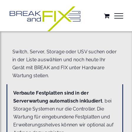
Zum
Inhalt
springen
Switch, Server, Storage oder USV suchen oder
in der Liste auswählen und noch heute Ihr
Gerät mit BREAK and FIX unter Hardware
Wartung stellen.
Verbaute Festplatten sind in der
Serverwartung automatisch inkludiert
, bei
Storage Systemen nur die Controller. Die
Wartung für eingebundene Festplatten und
Erweiterungsshelves können wir optional auf