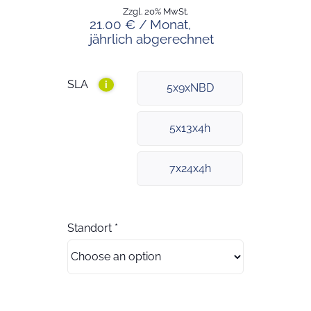
Zzgl. 20% MwSt.
21.00 € / Monat,
jährlich abgerechnet
SLA
i
5x9xNBD
5x13x4h
7x24x4h
Standort
*