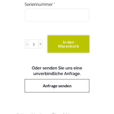
Seriennummer
*
In den
Warenkorb
PowerConnect
6224
Menge
Oder senden Sie uns eine
unverbindliche Anfrage.
Anfrage senden