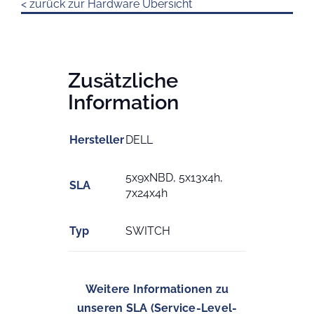
< zurück zur Hardware Übersicht
Zusätzliche
Information
Hersteller
DELL
5x9xNBD, 5x13x4h,
SLA
7x24x4h
Typ
SWITCH
Weitere Informationen zu
unseren SLA (Service-Level-