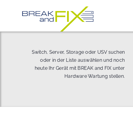
Zum
Inhalt
springen
Switch, Server, Storage oder USV suchen
oder in der Liste auswählen und noch
heute Ihr Gerät mit BREAK and FIX unter
Hardware Wartung stellen.