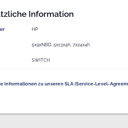
tzliche Information
ler
HP
5x9xNBD, 5x13x4h, 7x24x4h
SWITCH
e Informationen zu unseren SLA (Service-Level-Agreem