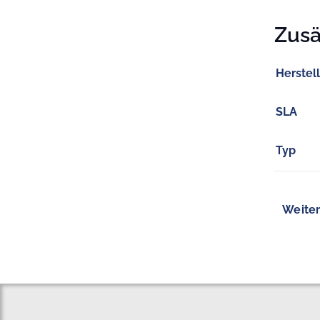
Zusä
Herstel
SLA
Typ
Weiter