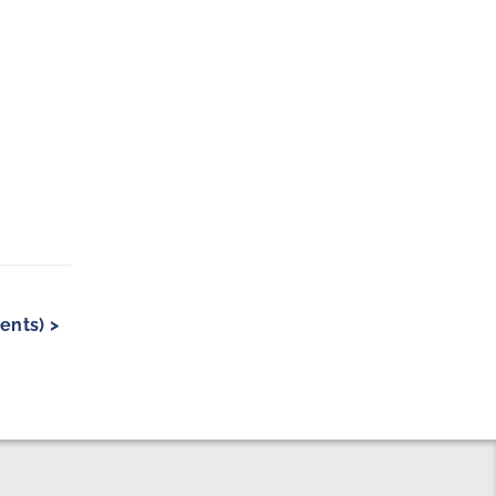
ents) >