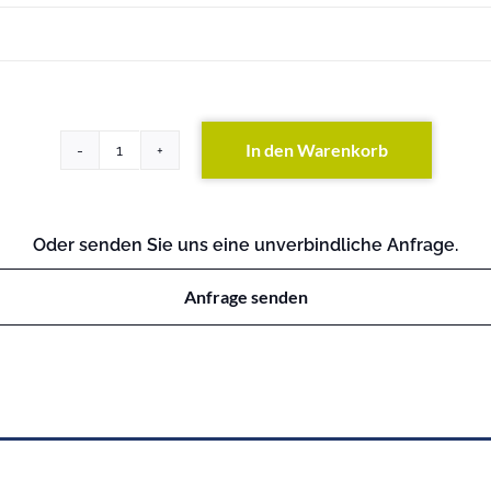
In den Warenkorb
HP
E4500-
24G
Switch
Oder senden Sie uns eine unverbindliche Anfrage.
Menge
Anfrage senden