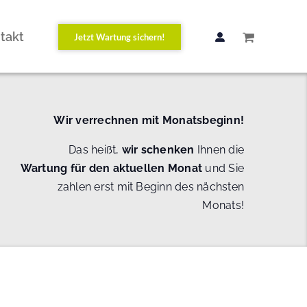
takt
Jetzt Wartung sichern!
Wir verrechnen mit Monatsbeginn!
Das heißt,
wir schenken
Ihnen die
Wartung
für den aktuellen Monat
und Sie
zahlen erst mit Beginn des nächsten
Monats!