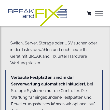
Zum
Inhalt
springen
Switch, Server, Storage oder USV suchen oder
in der Liste auswählen und noch heute Ihr
Gerät mit BREAK and FIX unter Hardware
Wartung stellen.
Verbaute Festplatten sind in der
Serverwartung automatisch inkludiert
, bei
Storage Systemen nur die Controller. Die
Wartung für eingebundene Festplatten und
Erweiterungsshelves können wir optional auf