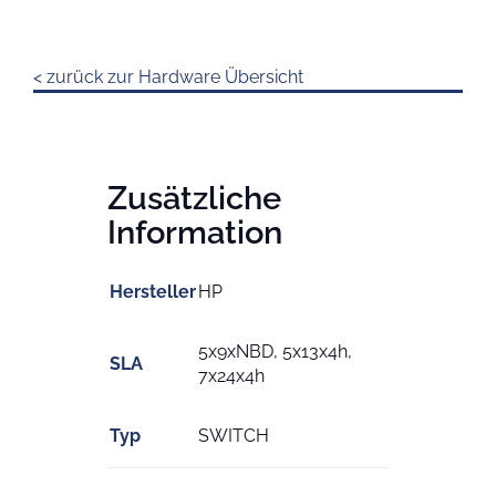
< zurück zur Hardware Übersicht
Zusätzliche
Information
Hersteller
HP
5x9xNBD, 5x13x4h,
SLA
7x24x4h
Typ
SWITCH