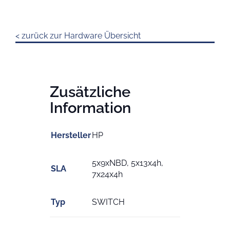
< zurück zur Hardware Übersicht
Zusätzliche
Information
Hersteller
HP
5x9xNBD, 5x13x4h,
SLA
7x24x4h
Typ
SWITCH