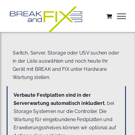
Zum
Inhalt
springen
Switch, Server, Storage oder USV suchen oder
in der Liste auswählen und noch heute Ihr
Gerät mit BREAK and FIX unter Hardware
Wartung stellen.
Verbaute Festplatten sind in der
Serverwartung automatisch inkludiert
, bei
Storage Systemen nur die Controller. Die
Wartung für eingebundene Festplatten und
Erweiterungsshelves können wir optional auf