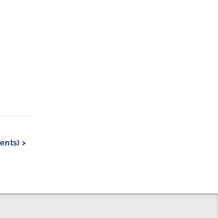
ents) >