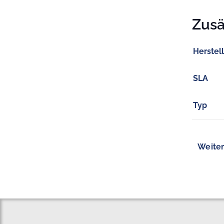
Zusä
Herstel
SLA
Typ
Weiter