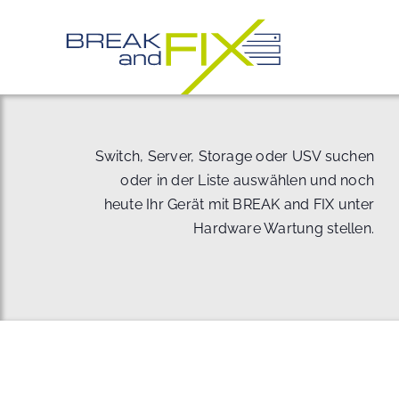
Zum
Inhalt
springen
Switch, Server, Storage oder USV suchen
oder in der Liste auswählen und noch
heute Ihr Gerät mit BREAK and FIX unter
Hardware Wartung stellen.