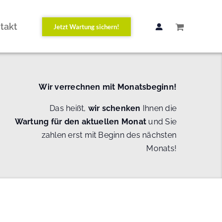
takt
Jetzt Wartung sichern!
Wir verrechnen mit Monatsbeginn!
Das heißt,
wir schenken
Ihnen die
Wartung
für den aktuellen Monat
und Sie
zahlen erst mit Beginn des nächsten
Monats!