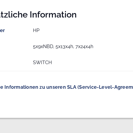
tzliche Information
ler
HP
5x9xNBD, 5x13x4h, 7x24x4h
SWITCH
e Informationen zu unseren SLA (Service-Level-Agreem