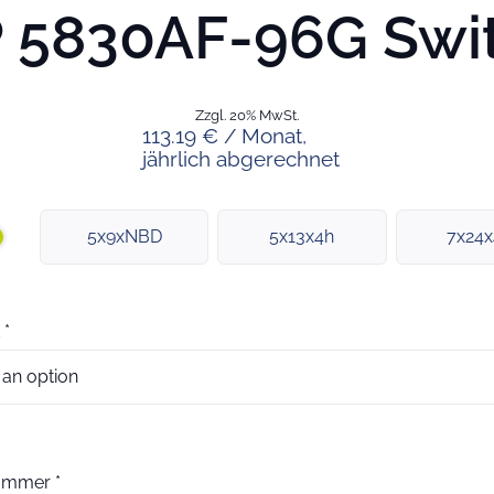
 5830AF-96G Swi
Zzgl. 20% MwSt.
113.19 € / Monat,
jährlich abgerechnet
5x9xNBD
5x13x4h
7x24
*
nummer
*