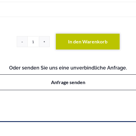
In den Warenkorb
HP
5830AF-
96G
Switch
Oder senden Sie uns eine unverbindliche Anfrage.
Menge
Anfrage senden