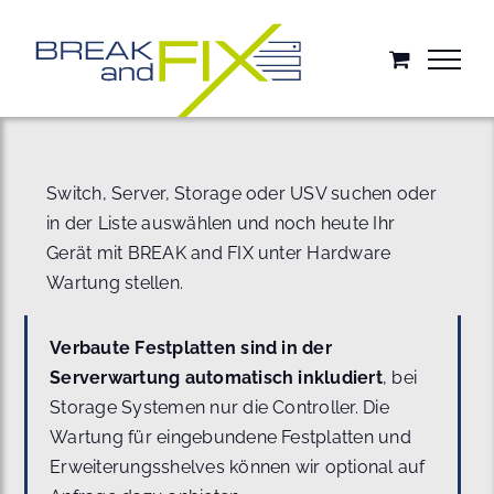
Zum
Inhalt
springen
Switch, Server, Storage oder USV suchen oder
in der Liste auswählen und noch heute Ihr
Gerät mit BREAK and FIX unter Hardware
Wartung stellen.
Verbaute Festplatten sind in der
Serverwartung automatisch inkludiert
, bei
Storage Systemen nur die Controller. Die
Wartung für eingebundene Festplatten und
Erweiterungsshelves können wir optional auf