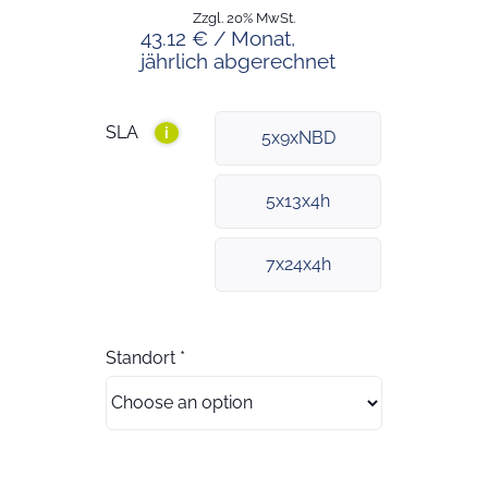
Zzgl. 20% MwSt.
43.12 € / Monat,
jährlich abgerechnet
SLA
i
5x9xNBD
5x13x4h
7x24x4h
Standort
*