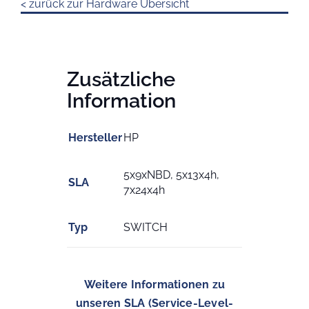
< zurück zur Hardware Übersicht
Zusätzliche
Information
Hersteller
HP
5x9xNBD, 5x13x4h,
SLA
7x24x4h
Typ
SWITCH
Weitere Informationen zu
unseren SLA (Service-Level-