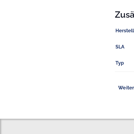
Zusä
Herstel
SLA
Typ
Weiter