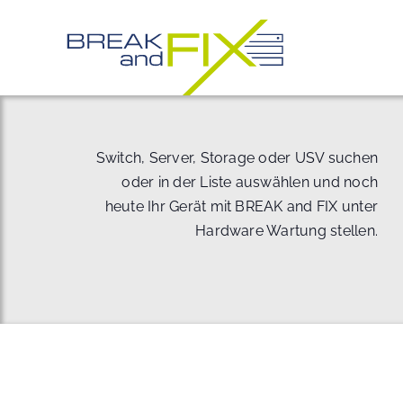
Zum
Inhalt
springen
Switch, Server, Storage oder USV suchen
oder in der Liste auswählen und noch
heute Ihr Gerät mit BREAK and FIX unter
Hardware Wartung stellen.