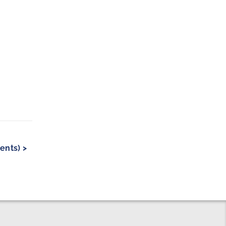
ents) >