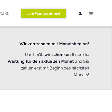
takt
Jetzt Wartung sichern!
Wir verrechnen mit Monatsbeginn!
Das heißt,
wir schenken
Ihnen die
Wartung
für den aktuellen Monat
und Sie
zahlen erst mit Beginn des nächsten
Monats!