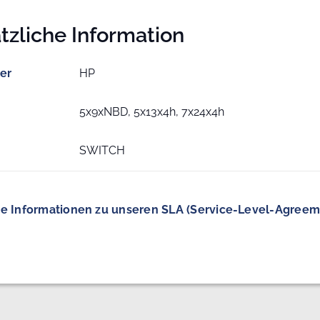
tzliche Information
ler
HP
5x9xNBD, 5x13x4h, 7x24x4h
SWITCH
e Informationen zu unseren SLA (Service-Level-Agreem