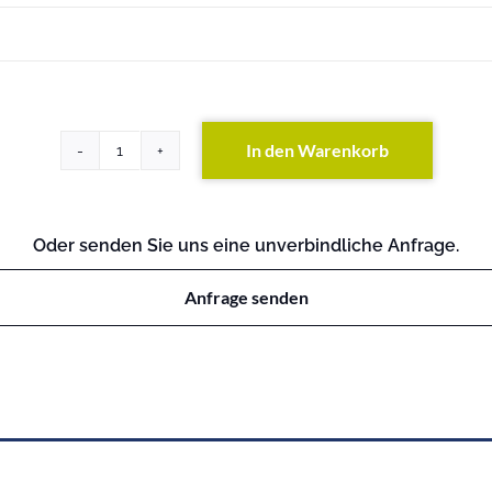
In den Warenkorb
HP
5500-
48G
SI
Oder senden Sie uns eine unverbindliche Anfrage.
Switch
Menge
Anfrage senden