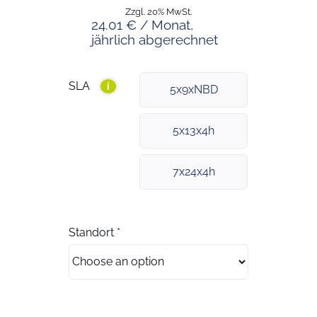
Zzgl. 20% MwSt.
24.01 € / Monat,
jährlich abgerechnet
SLA
i
5x9xNBD
5x13x4h
7x24x4h
Standort
*