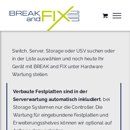
Zum
Inhalt
springen
Switch, Server, Storage oder USV suchen oder
in der Liste auswählen und noch heute Ihr
Gerät mit BREAK and FIX unter Hardware
Wartung stellen.
Verbaute Festplatten sind in der
Serverwartung automatisch inkludiert
, bei
Storage Systemen nur die Controller. Die
Wartung für eingebundene Festplatten und
Erweiterungsshelves können wir optional auf