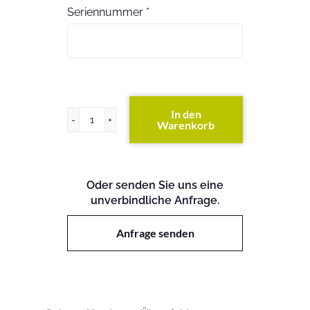
Seriennummer
*
In den
Warenkorb
HP
5500-
48G-
PoE
Oder senden Sie uns eine
SI
unverbindliche Anfrage.
Switch
Menge
Anfrage senden