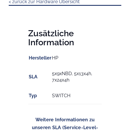
< zurück zur Hardware Übersicht
Zusätzliche
Information
Hersteller
HP
5x9xNBD, 5x13x4h,
SLA
7x24x4h
Typ
SWITCH
Weitere Informationen zu
unseren SLA (Service-Level-